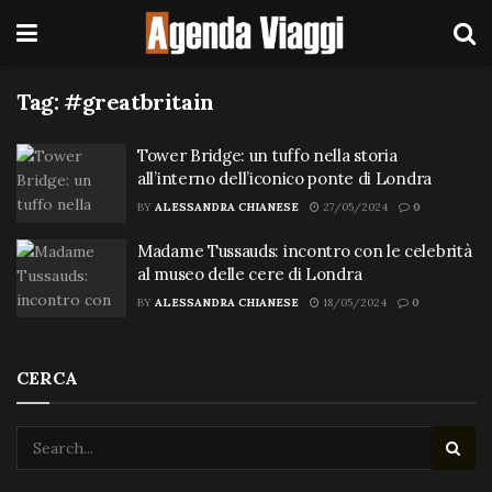
Tag:
#greatbritain
Tower Bridge: un tuffo nella storia
all’interno dell’iconico ponte di Londra
BY
ALESSANDRA CHIANESE
27/05/2024
0
Madame Tussauds: incontro con le celebrità
al museo delle cere di Londra
BY
ALESSANDRA CHIANESE
18/05/2024
0
CERCA