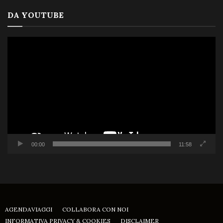
DA YOUTUBE
Video
Player
00:00
11:58
AGENDAVIAGGI
COLLABORA CON NOI
INFORMATIVA PRIVACY & COOKIES
DISCLAIMER