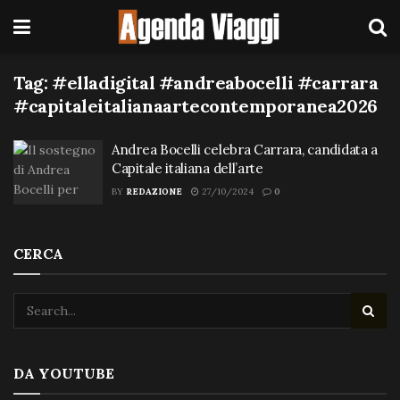
Tag:
#elladigital #andreabocelli #carrara
#capitaleitalianaartecontemporanea2026
Andrea Bocelli celebra Carrara, candidata a
Capitale italiana dell’arte
BY
REDAZIONE
27/10/2024
0
CERCA
DA YOUTUBE