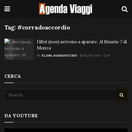
Tag:
#corradoaccordio
I libri (non) servono a sparare. Al Binario 7 di
Monza
BY
ELENA BORRAVICCHIO
19/05/2025
0
CERCA
DA YOUTUBE
Video