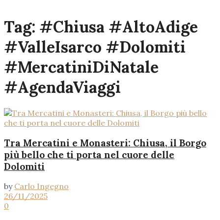
Tag:
#Chiusa #AltoAdige
#ValleIsarco #Dolomiti
#MercatiniDiNatale
#AgendaViaggi
Tra Mercatini e Monasteri: Chiusa, il Borgo
più bello che ti porta nel cuore delle
Dolomiti
by
Carlo Ingegno
26/11/2025
0