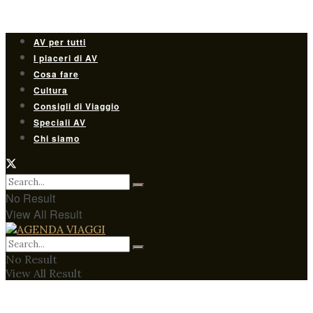
AV per tutti
I piaceri di AV
Cosa fare
Cultura
Consigli di Viaggio
Speciali AV
Chi siamo
No Result
View All Result
No Result
View All Result