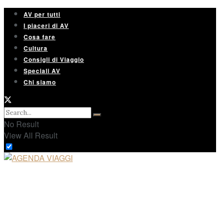
AV per tutti
I piaceri di AV
Cosa fare
Cultura
Consigli di Viaggio
Speciali AV
Chi siamo
No Result
View All Result