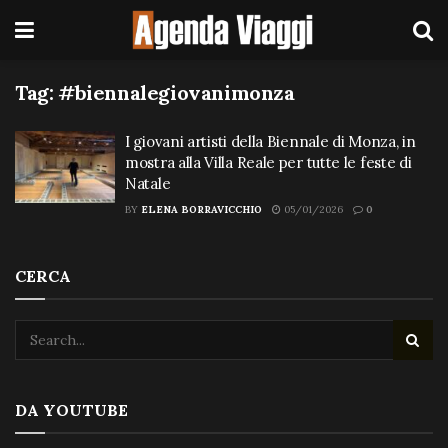
Tag:
#biennalegiovanimonza
I giovani artisti della Biennale di Monza, in
mostra alla Villa Reale per tutte le feste di
Natale
BY
ELENA BORRAVICCHIO
05/01/2026
0
CERCA
DA YOUTUBE