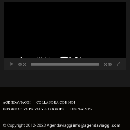
Video
Player
00:00
03:50
AGENDAVIAGGI
COLLABORA CON NOI
INFORMATIVA PRIVACY & COOKIES
DISCLAIMER
© Copyright 2012-2023 Agendaviaggi
info@agendaviaggi.com