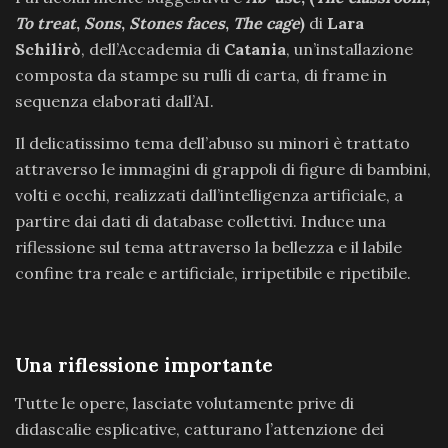
To treat
,
Sons
,
Stones faces
,
The cage
)
di
Lara
Schilirò
, dell’Accademia di
Catania
, un’installazione
composta da stampe su rulli di carta, di frame in
sequenza elaborati dall’AI.
Il delicatissimo tema dell’abuso su minori è trattato
attraverso le immagini di grappoli di figure di bambini,
volti e occhi, realizzati dall’intelligenza artificiale, a
partire dai dati di database collettivi. Induce una
riflessione sul tema attraverso la bellezza e il labile
confine tra reale e artificiale, irripetibile e ripetibile.
Una riflessione importante
Tutte le opere, lasciate volutamente prive di
didascalie esplicative, catturano l’attenzione dei