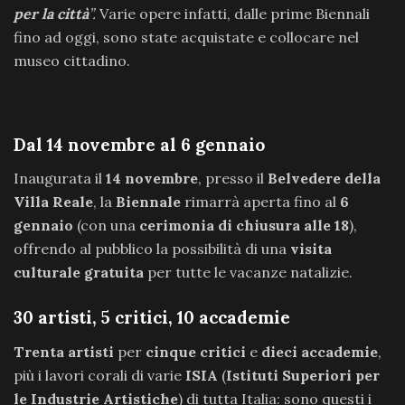
per la città
”.
Varie opere infatti, dalle prime Biennali
fino ad oggi, sono state acquistate e collocare nel
museo cittadino.
Dal 14 novembre al 6 gennaio
Inaugurata il
14 novembre
, presso il
Belvedere della
Villa Reale
, la
Biennale
rimarrà aperta fino al
6
gennaio
(con una
cerimonia di chiusura alle 18
),
offrendo al pubblico la possibilità di una
visita
culturale gratuita
per tutte le vacanze natalizie.
30 artisti, 5 critici, 10 accademie
Trenta artisti
per
cinque critici
e
dieci accademie
,
più i lavori corali di varie
ISIA
(
Istituti Superiori per
le Industrie Artistiche
) di tutta Italia: sono questi i