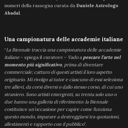
numeri della rassegna curata da
Daniele Astrologo
Abadal
.
Una campionatura
delle accademie italiane
“
La Biennale traccia una campionatura delle accademie
italiane
– spiega il curatore –
Vado a
pescare l’arte nel
momento più significativo
, prima di diventare
commerciale; catturo di questi artisti il loro aspetto
originario. Mi rivolgo ai tutor e ciascuno di essi seleziona
tre allievi, da corsi diversi o dallo stesso corso, di cui uno
straniero. Sono artisti emergenti, su trenta solo uno o
due hanno una galleria di riferimento: la Biennale
costituisce un’occasione per capire come funziona
questo mondo, imparare a destreggiarsi tra quotazioni,
allestimenti e rapporto con il pubblico
”.