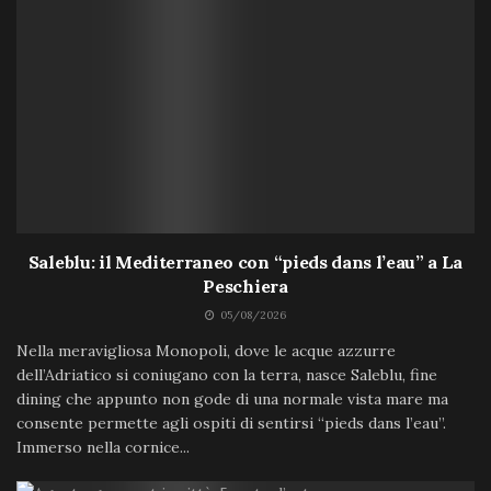
Saleblu: il Mediterraneo con “pieds dans l’eau” a La
Peschiera
05/08/2026
Nella meravigliosa Monopoli, dove le acque azzurre
dell’Adriatico si coniugano con la terra, nasce Saleblu, fine
dining che appunto non gode di una normale vista mare ma
consente permette agli ospiti di sentirsi “pieds dans l’eau”.
Immerso nella cornice...