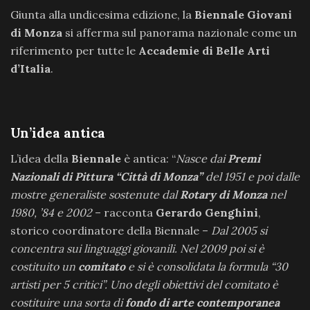
Giunta alla undicesima edizione, la
Biennale Giovani
di Monza
si afferma sul panorama nazionale come un
riferimento per tutte le
Accademie di Belle Arti
d’Italia
.
Un’idea antica
L’idea della
Biennale
è antica: “
Nasce dai
Premi
Nazionali di Pittura “Città di Monza”
del 1951 e poi dalle
mostre generaliste sostenute dal
Rotary di Monza
nel
1980, ’84 e 2002
– racconta
Gerardo Genghini
,
storico coordinatore della Biennale –
Dal 2005 si
concentra sui linguaggi giovanili. Nel 2009 poi si è
costituito un
comitato
e si è consolidata la formula “30
artisti per 5 critici”. Uno degli obiettivi del comitato è
costituire una sorta di
fondo di arte contemporanea