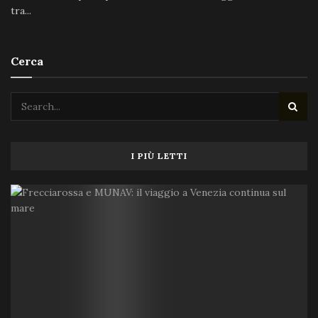
tra...
Cerca
I PIÙ LETTI