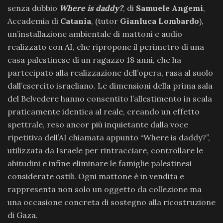
senza dubbio
Where is daddy?
, di
Samuele Angemi
,
Accademia di
Catania
, (tutor
Gianluca Lombardo
),
un’installazione ambientale di mattoni e audio
realizzato con AI, che ripropone il perimetro di una
casa palestinese di un ragazzo 18 anni, che ha
partecipato alla realizzazione dell’opera, rasa al suolo
dall’esercito israeliano. Le dimensioni della prima sala
del Belvedere hanno consentito l’allestimento in scala
praticamente identica al reale, creando un effetto
spettrale, reso ancor più inquietante dalla voce
ripetitiva dell’AI chiamata appunto “Where is daddy?”,
utilizzata da Israele per rintracciare, controllare le
abitudini e infine eliminare le famiglie palestinesi
considerate ostili. Ogni mattone è in vendita e
rappresenta non solo un oggetto da collezione ma
una occasione concreta di sostegno alla ricostruzione
di Gaza.