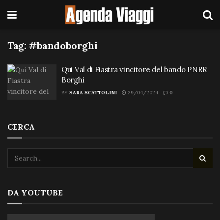
Tag:
#bandoborghi
Qui Val di Fiastra vincitore del bando PNRR
Borghi
BY
SARA SCATTOLINI
29/04/2024
0
CERCA
DA YOUTUBE