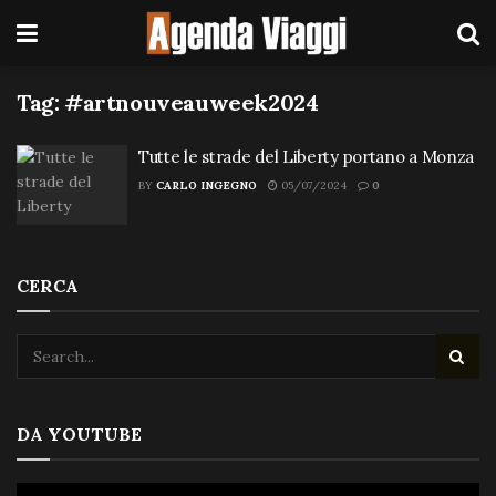
Tag:
#artnouveauweek2024
Tutte le strade del Liberty portano a Monza
BY
CARLO INGEGNO
05/07/2024
0
CERCA
DA YOUTUBE
Video