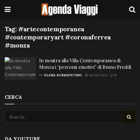
Tag:
#artecontemporanea
#contemporaryart #coronaferrea
#monza
In mostra alla Villa Contemporanea di
Monza i “percorsi emotivi” di Bruno Freddi
BY
ELENA BORRAVICCHIO
14/05/2024
0
CERCA
DA YOUTUBE