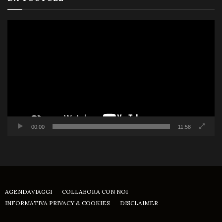
Video
Player
00:00
11:58
AGENDAVIAGGI
COLLABORA CON NOI
INFORMATIVA PRIVACY & COOKIES
DISCLAIMER