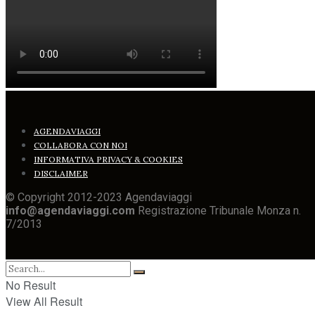
AGENDAVIAGGI
COLLABORA CON NOI
INFORMATIVA PRIVACY & COOKIES
DISCLAIMER
© Copyright 2012-2023 Agendaviaggi
info@agendaviaggi.com
Registrazione Tribunale Monza n.
7/2013
No Result
View All Result