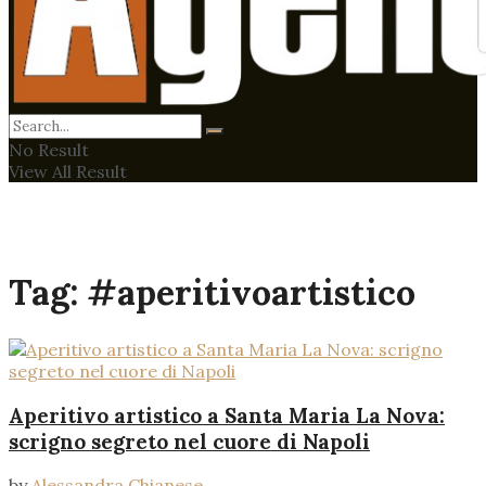
No Result
View All Result
Tag:
#aperitivoartistico
Aperitivo artistico a Santa Maria La Nova:
scrigno segreto nel cuore di Napoli
by
Alessandra Chianese