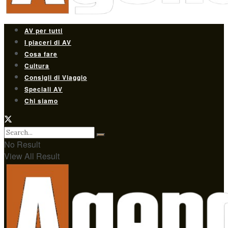
AV per tutti
I piaceri di AV
Cosa fare
Cultura
Consigli di Viaggio
Speciali AV
Chi siamo
No Result
View All Result