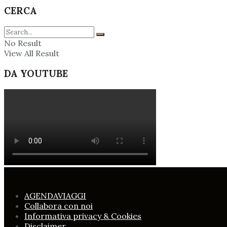
CERCA
No Result
View All Result
DA YOUTUBE
AGENDAVIAGGI
Collabora con noi
Informativa privacy & Cookies
Disclaimer