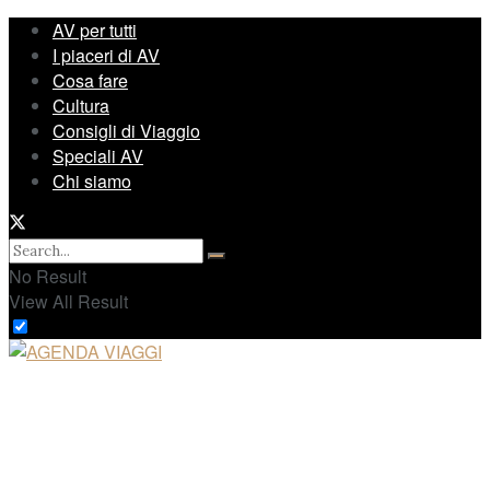
AV per tutti
I piaceri di AV
Cosa fare
Cultura
Consigli di Viaggio
Speciali AV
Chi siamo
No Result
View All Result