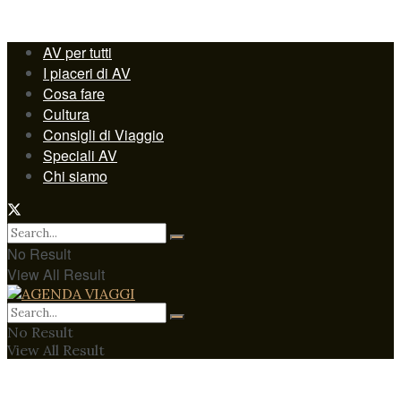
AV per tutti
I piaceri di AV
Cosa fare
Cultura
Consigli di Viaggio
Speciali AV
Chi siamo
No Result
View All Result
No Result
View All Result