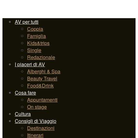
AV per tutti
Coppia
Famiglia
Kids&trips
Single
Redazionale
I piaceri di AV
Alberghi & Spa
Beauty Travel
Food&Drink
Cosa fare
Appuntamenti
On stage
Cultura
Consigli di Viaggio
Destinazioni
Itinerari