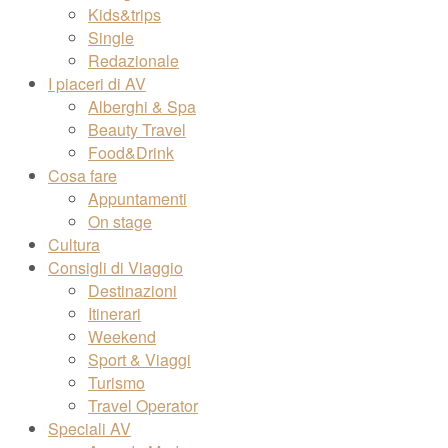
Kids&trips
Single
Redazionale
I piaceri di AV
Alberghi & Spa
Beauty Travel
Food&Drink
Cosa fare
Appuntamenti
On stage
Cultura
Consigli di Viaggio
Destinazioni
Itinerari
Weekend
Sport & Viaggi
Turismo
Travel Operator
Speciali AV