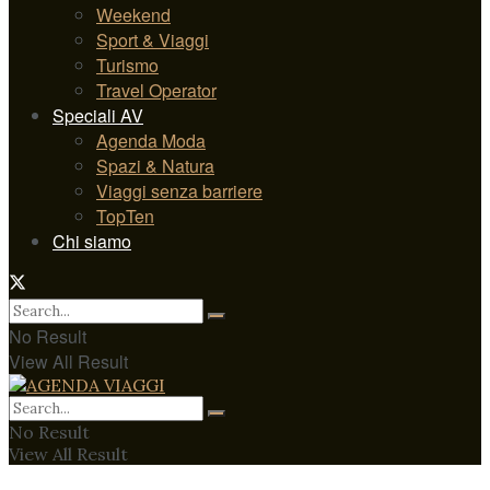
Weekend
Sport & Viaggi
Turismo
Travel Operator
Speciali AV
Agenda Moda
Spazi & Natura
Viaggi senza barriere
TopTen
Chi siamo
No Result
View All Result
No Result
View All Result