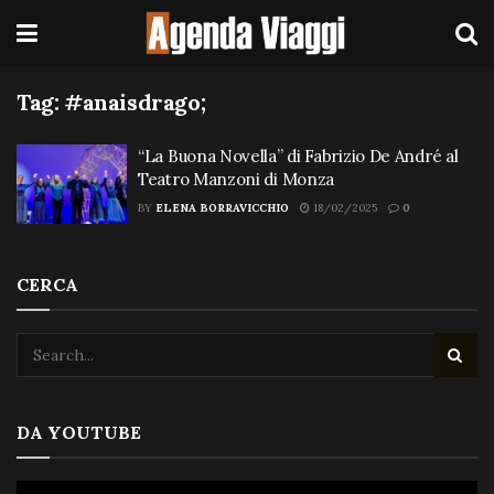
Tag:
#anaisdrago;
“La Buona Novella” di Fabrizio De André al
Teatro Manzoni di Monza
BY
ELENA BORRAVICCHIO
18/02/2025
0
CERCA
DA YOUTUBE
Video