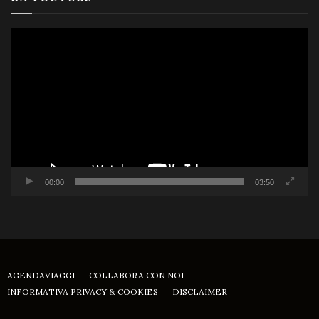
Video
Player
00:00
03:50
AGENDAVIAGGI
COLLABORA CON NOI
INFORMATIVA PRIVACY & COOKIES
DISCLAIMER