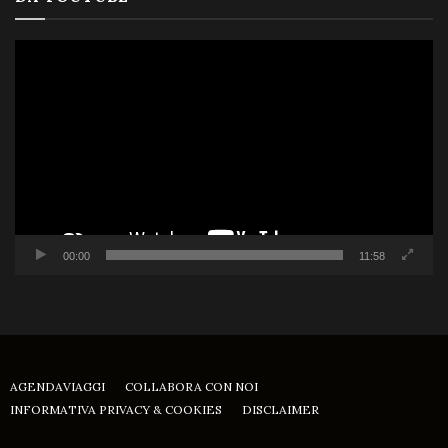
Video
Player
00:00
11:58
AGENDAVIAGGI
COLLABORA CON NOI
INFORMATIVA PRIVACY & COOKIES
DISCLAIMER