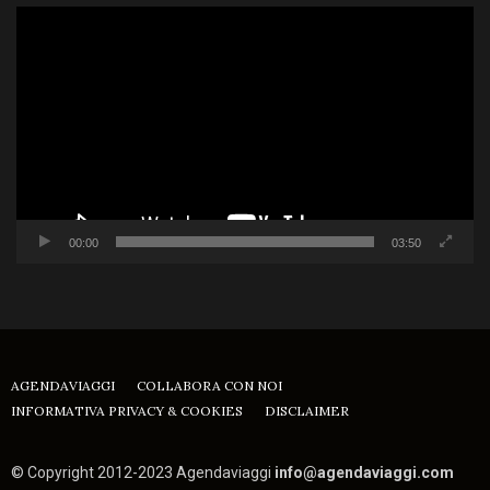
Video
Player
00:00
03:50
AGENDAVIAGGI
COLLABORA CON NOI
INFORMATIVA PRIVACY & COOKIES
DISCLAIMER
© Copyright 2012-2023 Agendaviaggi
info@agendaviaggi.com