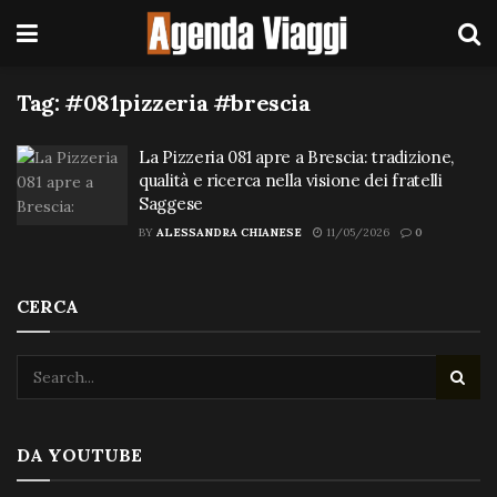
Tag:
#081pizzeria #brescia
La Pizzeria 081 apre a Brescia: tradizione,
qualità e ricerca nella visione dei fratelli
Saggese
BY
ALESSANDRA CHIANESE
11/05/2026
0
CERCA
DA YOUTUBE