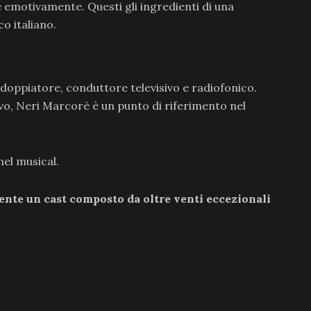
 emotivamente. Questi gli ingredienti di una
co italiano.
 doppiatore, conduttore televisivo e radiofonico.
ttivo, Neri Marcorè è un punto di riferimento nel
el musical.
ente un cast composto da oltre venti eccezionali