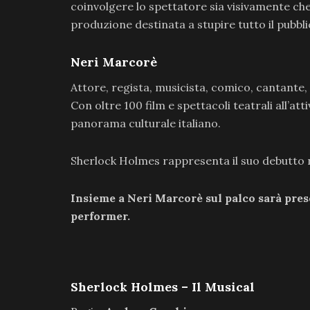
coinvolgere lo spettatore sia visivamente che
produzione destinata a stupire tutto il pubbli
Neri Marcorè
Attore, regista, musicista, comico, cantante,
Con oltre 100 film e spettacoli teatrali all’a
panorama culturale italiano.
Sherlock Holmes rappresenta il suo debutto n
Insieme a Neri Marcorè sul palco sarà pres
performer.
Sherlock Holmes – Il Musical