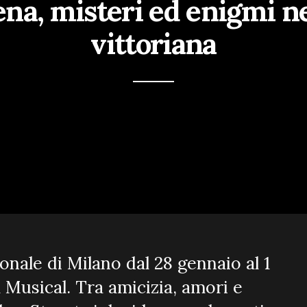
cena, misteri ed enigmi n
vittoriana
nale di Milano dal 28 gennaio al 1
Musical. Tra amicizia, amori e