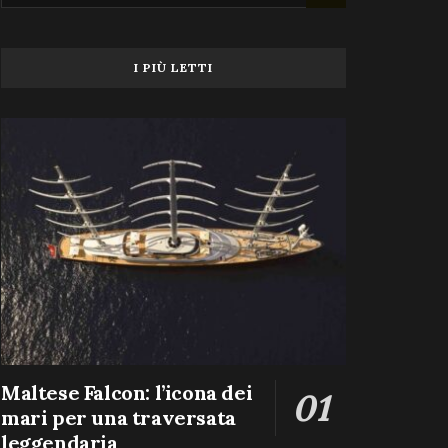
I PIÙ LETTI
Maltese Falcon: l’icona dei
mari per una traversata
leggendaria