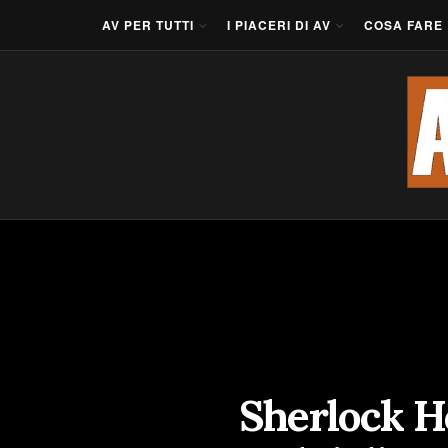
AV PER TUTTI
I PIACERI DI AV
COSA FARE
Sherlock Ho