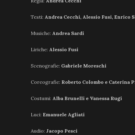
Regia:
Andrea Cecchi
Testi:
Andrea Cecchi, Alessio Fusi, Enrico S
Musiche:
Andrea Sardi
Liriche:
Alessio Fusi
Scenografie:
Gabriele Moreschi
Coreografie:
Roberto Colombo e Caterina P
Costumi:
Alba Brunelli e Vanessa Rugi
Luci:
Emanuele Agliati
Audio:
Jacopo Pesci