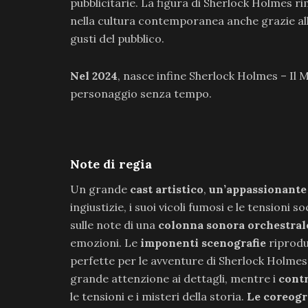
pubblicitarie. La figura di Sherlock Holmes r
nella cultura contemporanea anche grazie alla
gusti del pubblico.
Nel 2024
, nasce infine Sherlock Holmes – Il Mu
personaggio senza tempo.
Note di regia
Un grande
cast artistico
,
un’appassionante
ingiustizie, i suoi vicoli fumosi e le tensioni
sulle note di una
colonna sonora orchestra
emozioni. Le
imponenti scenografie
riprodu
perfette per le avventure di Sherlock Holmes
grande attenzione ai dettagli, mentre i
contr
le tensioni e i misteri della storia.
Le coreogr