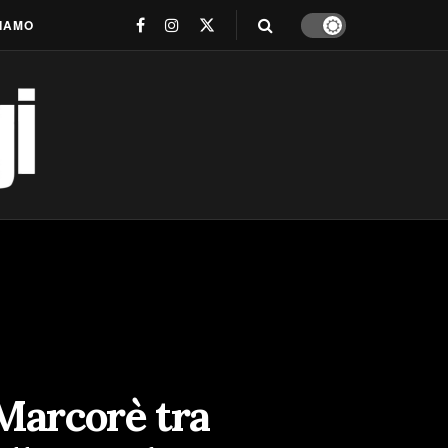
SIAMO
 Marcorè tra