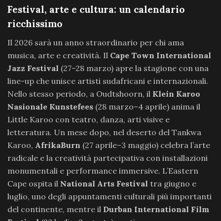
Festival, arte e cultura: un calendario
ricchissimo
Il 2026 sarà un anno straordinario per chi ama
musica, arte e creatività. Il
Cape Town International
Jazz Festival
(27–28 marzo) apre la stagione con una
line-up che unisce artisti sudafricani e internazionali.
Nello stesso periodo, a Oudtshoorn, il
Klein Karoo
Nasionale Kunstefees
(28 marzo–4 aprile) anima il
Little Karoo con teatro, danza, arti visive e
letteratura. Un mese dopo, nel deserto del Tankwa
Karoo,
AfrikaBurn
(27 aprile–3 maggio) celebra l’arte
radicale e la creatività partecipativa con installazioni
monumentali e performance immersive. L’Eastern
Cape ospita il
National Arts Festival
tra giugno e
luglio, uno degli appuntamenti culturali più importanti
del continente, mentre il
Durban International Film