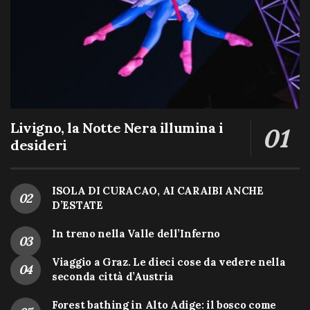
Livigno, la Notte Nera illumina i
desideri
ISOLA DI CURACAO, AI CARAIBI ANCHE
D’ESTATE
In treno nella Valle dell’Inferno
Viaggio a Graz. Le dieci cose da vedere nella
seconda città d’Austria
Forest bathing in Alto Adige: il bosco come