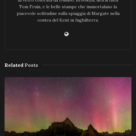
di vetro colorata da Dumbo, Brooklyn, dell'artista
Tom Fruin, e le belle stampe che immortalano la
piacevole solitudine sulla spiaggia di Margate nella
contea del Kent in Inghilterra.
Related
Posts