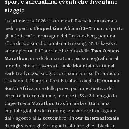
Sport e adrenalina: eventi che diventano
viaggio
La primavera 2026 trasforma il Paese in un’arena a
cielo aperto. L’
Expedition Africa
(13–22 marzo) porta
gli atleti tra le montagne del Drakensberg per una
sfida di 500 km che combina trekking, MTB, kayak e
arrampicata. Il 10 aprile è la volta della
Two Oceans
Marathon
, una delle maratone più scenografiche al
mondo, che attraversa il Table Mountain National
Park tra fynbos, scogliere e panorami sull’Atlantico e
l’Indiano. Il 19 aprile Port Elizabeth ospita l’
Ironman
South Africa
, una delle prove più impegnative del
circuito internazionale, mentre il 23 e 24 maggio la
Cape Town Marathon
trasforma la città in una
capitale globale del running. A chiudere la stagione,
dal 7 agosto al 12 settembre, il
Tour internazionale
di rugby
vede gli Springboks sfidare gli All Blacks a