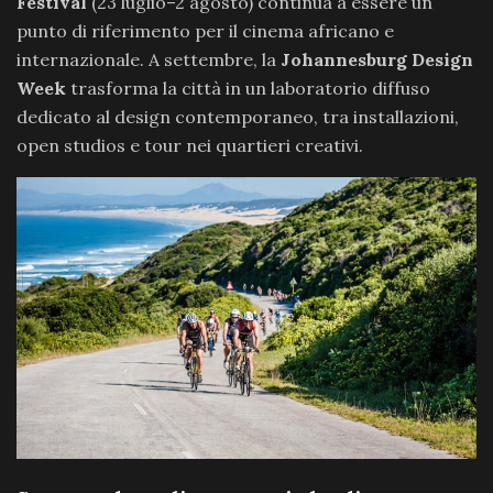
Festival
(23 luglio–2 agosto) continua a essere un
punto di riferimento per il cinema africano e
internazionale. A settembre, la
Johannesburg Design
Week
trasforma la città in un laboratorio diffuso
dedicato al design contemporaneo, tra installazioni,
open studios e tour nei quartieri creativi.