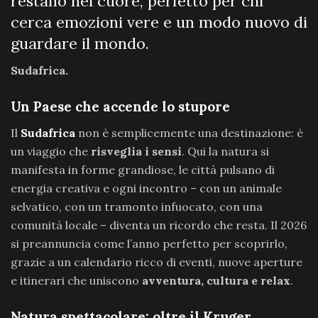
restano nel cuore, perfetto per chi
cerca emozioni vere e un modo nuovo di
guardare il mondo.
Sudafrica.
Un Paese che accende lo stupore
Il
Sudafrica
non è semplicemente una destinazione: è
un viaggio che
risveglia i sensi
. Qui la natura si
manifesta in forme grandiose, le città pulsano di
energia creativa e ogni incontro – con un animale
selvatico, con un tramonto infuocato, con una
comunità locale – diventa un ricordo che resta. Il 2026
si preannuncia come l’anno perfetto per scoprirlo,
grazie a un calendario ricco di eventi, nuove aperture
e itinerari che uniscono
avventura, cultura e relax
.
Natura spettacolare: oltre il Kruger