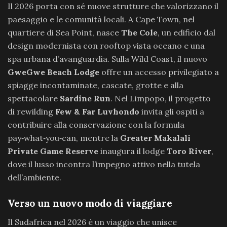
Il 2026 porta con sé nuove strutture che valorizzano il
paesaggio e le comunità locali. A Cape Town, nel
quartiere di Sea Point, nasce
The Cole
, un edificio dal
design modernista con rooftop vista oceano e una
spa urbana d’avanguardia. Sulla Wild Coast, il nuovo
GweGwe Beach Lodge
offre un accesso privilegiato a
spiagge incontaminate, cascate, grotte e alla
spettacolare
Sardine Run
. Nel Limpopo, il progetto
di rewilding
Few & Far Luvhondo
invita gli ospiti a
contribuire alla conservazione con la formula
pay‑what‑you‑can, mentre la
Greater Makalali
Private Game Reserve
inaugura il lodge
Toro River
,
dove il lusso incontra l’impegno attivo nella tutela
dell’ambiente.
Verso un nuovo modo di viaggiare
Il Sudafrica nel 2026 è un viaggio che unisce