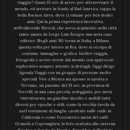
viaggio? Quasi 15 ore di aereo per attraversare il
mondo, ed arrivare in fondo al Sud America, tappa la
bella Buenos Aires, dove ci rimane per ben dodici
anni. Qui la prima esperienza lavorativa,
nell'editoriale Rizzoli, che aveva acquistato nella città
tanto amata da Jorge Luis Borges una nota casa
editrice. Negli anni ‘80 torna in Italia, a Milano,
questa volta per lavoro in Rcs, dove si occupa di
costume, immagine e grafica. Inoltre viaggia,
fotografa e scrive storie dal mondo con approccio
esplorativo sempre attento ai dettagli. Oggi dirige
Agenda Viaggi con un gruppo di persone molto
speciali. Vive a Monza ma spesso si sposta a
Verzimo, un paesino del XI sec. in provincia di
Vercelli, in una casa piccola, soleggiata, per metà
ristrutturata, un giardino incolto e mobili tutti
diversi per epoche e stili, come la vecchia tavola da
surf testimone di lunghe cavalcate sulle onde in
California o come l'eccentrico menù del caffè
Granola a Copenaghen, la foto scattata alla cisterna