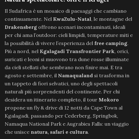
Il Sudafrica è un mosaico di paesaggi che cambiano
continuamente. Nel
KwaZulu-Natal
, le montagne del
Drakensberg
offrono scenari incontaminati, ideali
per chi ama l’outdoor: cieli limpidi, temperature miti e
la possibilità di vivere l’esperienza del
free camping
.
Più a nord, nel
Kgalagadi Transfrontier Park
, orici,
suricati e leoni si muovono tra dune rosse illuminate
da cieli stellati che sembrano non finire mai. E tra
agosto e settembre, il
Namaqualand
si trasforma in
un tappeto di fiori selvatici, uno degli spettacoli
naturali più sorprendenti del continente. Per chi
desidera un itinerario completo, il tour
Mokoro
propone un fly & drive di 12 notti da Cape Town al
Kgalagadi, passando per Cederberg, Springbok,
Namaqua National Park e Augrabies Falls: un viaggio
che unisce
natura, safari e cultura
.