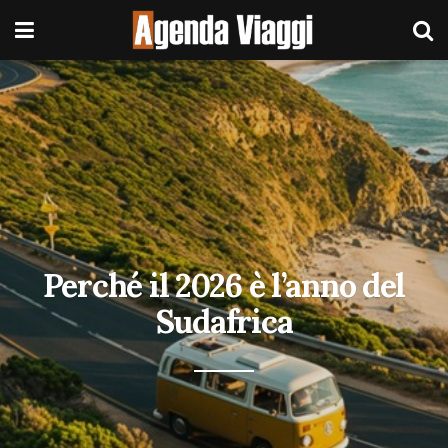
Perché il 2026 è l’anno del
Sudafrica