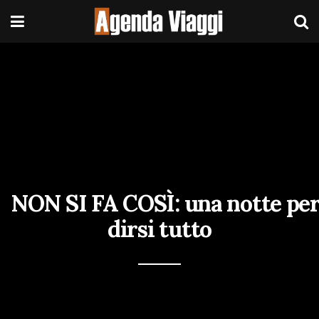
NON SI FA COSÌ: una notte pe
dirsi tutto