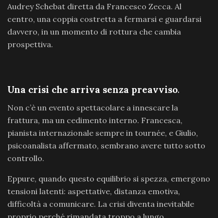
Audrey Schebat diretta da Francesco Zecca. Al
centro, una coppia costretta a fermarsi e guardarsi
davvero, in un momento di rottura che cambia
prospettiva.
Una crisi che arriva senza preavviso
.
Non c’è un evento spettacolare a innescare la
frattura, ma un cedimento interno. Francesca,
pianista internazionale sempre in tournée, e Giulio,
psicoanalista affermato, sembrano avere tutto sotto
controllo.
Eppure, quando questo equilibrio si spezza, emergono
tensioni latenti: aspettative, distanza emotiva,
difficoltà a comunicare. La crisi diventa inevitabile
proprio perché rimandata troppo a lungo.