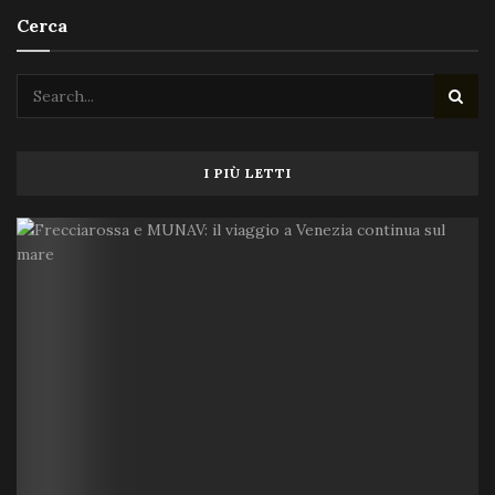
Cerca
I PIÙ LETTI