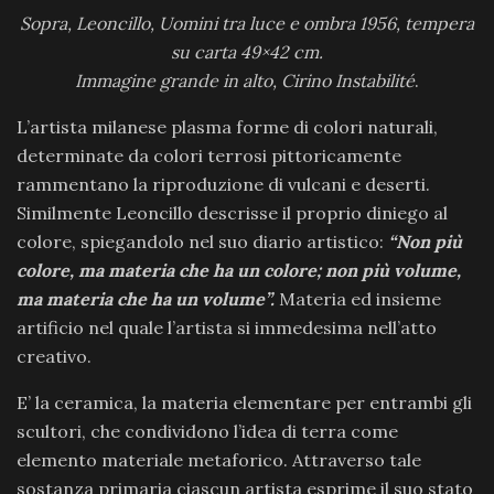
Sopra, Leoncillo, Uomini tra luce e ombra 1956, tempera
su carta 49×42 cm.
Immagine grande in alto, Cirino Instabilité
.
L’artista milanese plasma forme di colori naturali,
determinate da colori terrosi pittoricamente
rammentano la riproduzione di vulcani e deserti.
Similmente Leoncillo descrisse il proprio diniego al
colore, spiegandolo nel suo diario artistico:
“Non più
colore, ma materia che ha un colore; non più volume,
ma materia che ha un volume”.
Materia ed insieme
artificio nel quale l’artista si immedesima nell’atto
creativo.
E’ la ceramica, la materia elementare per entrambi gli
scultori, che condividono l’idea di terra come
elemento materiale metaforico. Attraverso tale
sostanza primaria ciascun artista esprime il suo stato