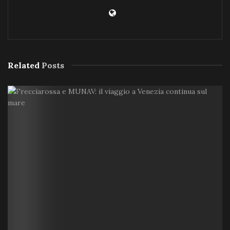
Related
Posts