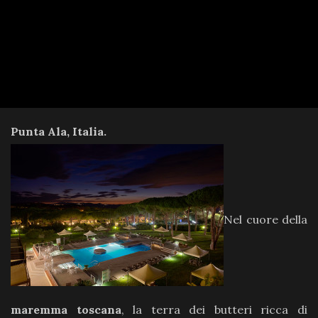
Punta Ala, Italia.
Nel cuore della
maremma toscana
, la terra dei butteri ricca di