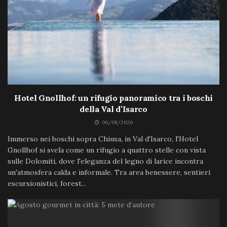
Hotel Gnollhof: un rifugio panoramico tra i boschi
della Val d’Isarco
06/08/2026
Immerso nei boschi sopra Chiusa, in Val d'Isarco, l'Hotel
Gnollhof si svela come un rifugio a quattro stelle con vista
sulle Dolomiti, dove l'eleganza del legno di larice incontra
un'atmosfera calda e informale. Tra area benessere, sentieri
escursionistici, forest...