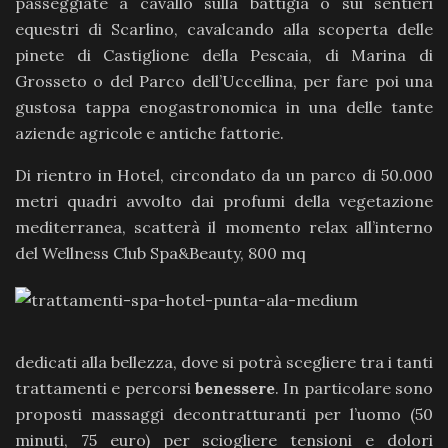
passeggiate a cavallo sulla battigia o sui sentieri
equestri di Scarlino, cavalcando alla scoperta delle
pinete di Castiglione della Pescaia, di Marina di
Grosseto o del Parco dell’Uccellina, per fare poi una
gustosa tappa enogastronomica in una delle tante
aziende agricole e antiche fattorie.
Di rientro in Hotel, circondato da un parco di 50.000
metri quadri avvolto dai profumi della vegetazione
mediterranea, scatterà il momento relax all’interno
del Wellness Club Spa&Beauty, 800 mq
dedicati alla bellezza, dove si potrà scegliere tra i tanti
trattamenti e percorsi
benessere
. In particolare sono
proposti massaggi decontratturanti per l’uomo (50
minuti, 75 euro) per sciogliere tensioni e dolori