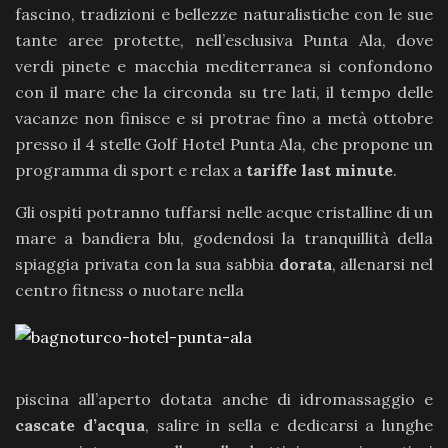
fascino, tradizioni e bellezze naturalistiche con le sue
tante aree protette, nell’esclusiva Punta Ala, dove
verdi pinete e macchia mediterranea si confondono
con il mare che la circonda su tre lati, il tempo delle
vacanze non finisce e si protrae fino a metà ottobre
presso il 4 stelle Golf Hotel Punta Ala, che propone un
programma di sport e relax a
tariffe last minute
.
Gli ospiti potranno tuffarsi nelle acque cristalline di un
mare a bandiera blu, godendosi la tranquillità della
spiaggia privata con la sua sabbia
dorata
, allenarsi nel
centro fitness o nuotare nella
piscina all’aperto dotata anche di idromassaggio e
cascate d’acqua
, salire in sella e dedicarsi a lunghe