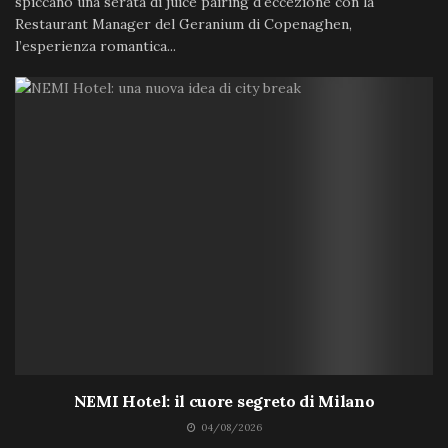
spiccano una serata di juice pairing d'eccezione con la
Restaurant Manager del Geranium di Copenaghen,
l’esperienza romantica...
NEMI Hotel: il cuore segreto di Milano
04/08/2026