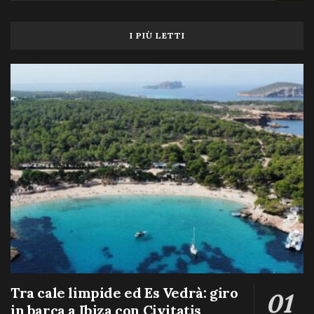
I PIÙ LETTI
Tra cale limpide ed Es Vedrà: giro
in barca a Ibiza con Civitatis