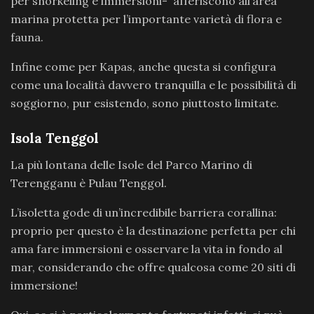
per snorkeling e immersioni- afferiscono all’area
marina protetta per l’importante varietà di flora e
fauna.
Infine come per Kapas, anche questa si configura
come una località davvero tranquilla e le possibilità di
soggiorno, pur esistendo, sono piuttosto limitate.
Isola Tenggol
La più lontana delle Isole del Parco Marino di
Terengganu è Pulau Tenggol.
L’isoletta gode di un’incredibile barriera corallina:
proprio per questo è la destinazione perfetta per chi
ama fare immersioni e osservare la vita in fondo al
mar, considerando che offre qualcosa come 20 siti di
immersione!