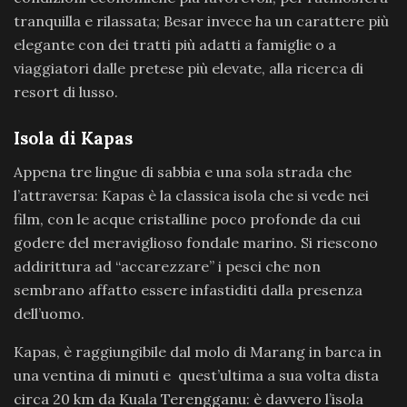
tranquilla e rilassata; Besar invece ha un carattere più
elegante con dei tratti più adatti a famiglie o a
viaggiatori dalle pretese più elevate, alla ricerca di
resort di lusso.
Isola di Kapas
Appena tre lingue di sabbia e una sola strada che
l’attraversa: Kapas è la classica isola che si vede nei
film, con le acque cristalline poco profonde da cui
godere del meraviglioso fondale marino. Si riescono
addirittura ad “accarezzare” i pesci che non
sembrano affatto essere infastiditi dalla presenza
dell’uomo.
Kapas, è raggiungibile dal molo di Marang in barca in
una ventina di minuti e quest’ultima a sua volta dista
circa 20 km da Kuala Terengganu: è davvero l’isola