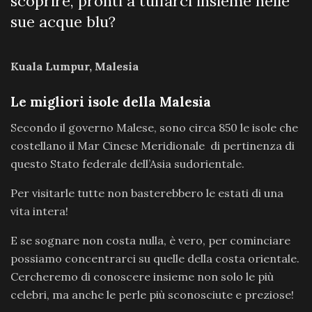
scoprire, pronti a tuffarci insieme nelle
sue acque blu?
Kuala Lumpur, Malesia
Le migliori isole della Malesia
Secondo il governo Malese, sono circa 850 le isole che
costellano il Mar Cinese Meridionale di pertinenza di
questo Stato federale dell’Asia sudorientale.
Per visitarle tutte non basterebbero le estati di una
vita intera!
E se sognare non costa nulla, è vero, per cominciare
possiamo concentrarci su quelle della costa orientale.
Cercheremo di conoscere insieme non solo le più
celebri, ma anche le perle più sconosciute e preziose!