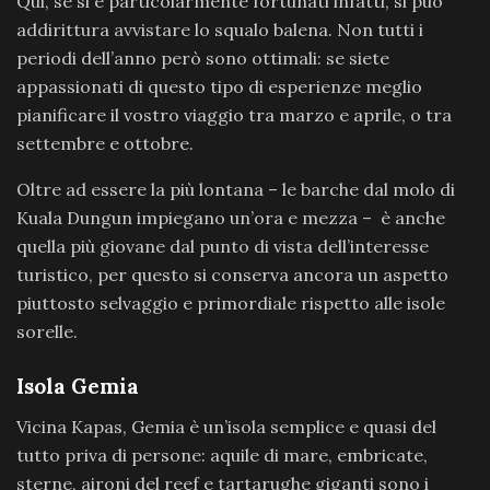
Qui, se si è particolarmente fortunati infatti, si può
addirittura avvistare lo squalo balena. Non tutti i
periodi dell’anno però sono ottimali: se siete
appassionati di questo tipo di esperienze meglio
pianificare il vostro viaggio tra marzo e aprile, o tra
settembre e ottobre.
Oltre ad essere la più lontana – le barche dal molo di
Kuala Dungun impiegano un’ora e mezza – è anche
quella più giovane dal punto di vista dell’interesse
turistico, per questo si conserva ancora un aspetto
piuttosto selvaggio e primordiale rispetto alle isole
sorelle.
Isola Gemia
Vicina Kapas, Gemia è un’isola semplice e quasi del
tutto priva di persone: aquile di mare, embricate,
sterne, aironi del reef e tartarughe giganti sono i