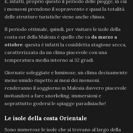
É, infatti, proprio questo il periodo delle piogge, in cui
i monsoni prendono il sopravvento e quasi la totalità
delle strutture turistiche viene anche chiusa.
Il periodo ottimale, quindi, per visitare le isole della
costa est della Malesia è quello che va
da marzo a
ottobre
: questa è infatti la cosiddetta stagione secca,
caratterizzata da un clima piacevole con una
temperatura media intorno ai 32 gradi.
Giornate soleggiate e luminose, un clima decisamente
meno umido rispetto ai mesi dei monsoni,
renderanno il soggiorno in Malesia davvero piacevole
invitandovi a fare snorkeling, immersioni e
soprattutto godersi le spiagge paradisiache!
Le isole della costa Orientale
Sono numerose le isole che si trovano al largo della