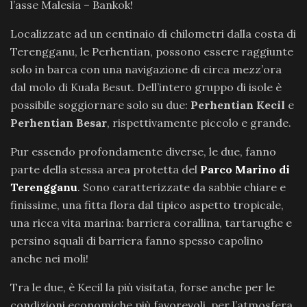
l’asse Malesia – Bankok!
Localizzate ad un centinaio di chilometri dalla costa di
Terengganu, le Perhentian, possono essere raggiunte
solo in barca con una navigazione di circa mezz’ora
dal molo di Kuala Besut. Dell’intero gruppo di isole è
possibile soggiornare solo su due:
Perhentian
Kecil
e
Perhentian
Besar
, rispettivamente piccolo e grande.
Pur essendo profondamente diverse, le due, fanno
parte della stessa area protetta del
Parco Marino di
Terengganu
. Sono caratterizzate da sabbie chiare e
finissime, una fitta flora dal tipico aspetto tropicale,
una ricca vita marina: barriera corallina, tartarughe e
persino squali di barriera fanno spesso capolino
anche nei moli!
Tra le due, è Kecil la più visitata, forse anche per le
condizioni economiche più favorevoli, per l’atmosfera