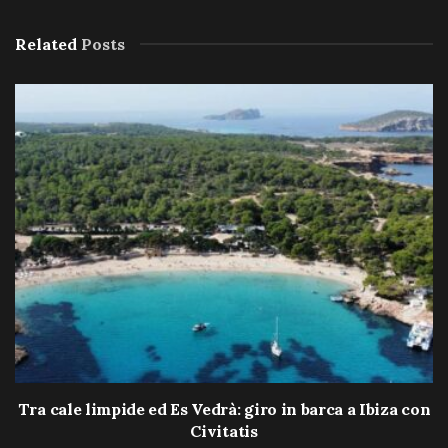
Related
Posts
Tra cale limpide ed Es Vedrà: giro in barca a Ibiza con
Civitatis