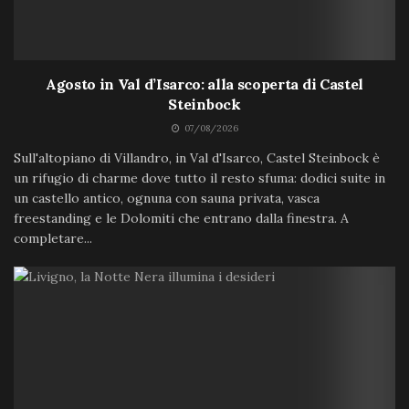
Agosto in Val d’Isarco: alla scoperta di Castel
Steinbock
07/08/2026
Sull'altopiano di Villandro, in Val d'Isarco, Castel Steinbock è
un rifugio di charme dove tutto il resto sfuma: dodici suite in
un castello antico, ognuna con sauna privata, vasca
freestanding e le Dolomiti che entrano dalla finestra. A
completare...