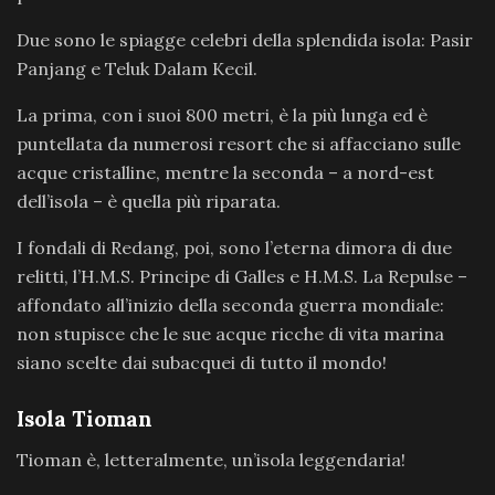
Due sono le spiagge celebri della splendida isola: Pasir
Panjang e Teluk Dalam Kecil.
La prima, con i suoi 800 metri, è la più lunga ed è
puntellata da numerosi resort che si affacciano sulle
acque cristalline, mentre la seconda – a nord-est
dell’isola – è quella più riparata.
I fondali di Redang, poi, sono l’eterna dimora di due
relitti, l’H.M.S. Principe di Galles e H.M.S. La Repulse –
affondato all’inizio della seconda guerra mondiale:
non stupisce che le sue acque ricche di vita marina
siano scelte dai subacquei di tutto il mondo!
Isola Tioman
Tioman è, letteralmente, un’isola leggendaria!