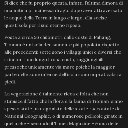
Si dice che fu proprio questa, infatti, l’ultima dimora di
una mitica principessa drago: dopo aver attraversato
le acque della Terra in lungo e largo, ella scelse
quest’isola per il suo eterno riposo.
Posta a circa 56 chilometri dalle coste di Pahang,
Tioman è un’isola decisamente più popolata rispetto
alle precedenti: sette sono i villaggi unici e diversi che
si incontrano lungo la sua costa, raggiungibili
pressoché unicamente via mare poiché la maggior
parte delle zone interne dell’isola sono impraticabili a
piedi.
La vegetazione è talmente ricca e folta che non
stupisce il fatto che la flora e la fauna di Tioman siano
spesso state protagoniste delle storie raccontate da
National Geographic, o di numerose pellicole girate in
quella che – secondo il Times Magazine – è una delle