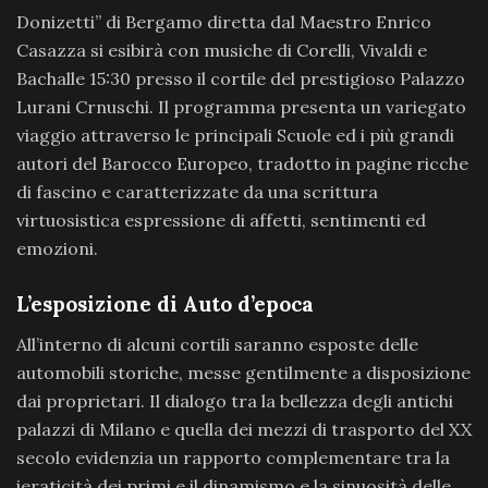
Donizetti” di Bergamo diretta dal Maestro Enrico
Casazza si esibirà con musiche di Corelli, Vivaldi e
Bachalle 15:30 presso il cortile del prestigioso Palazzo
Lurani Crnuschi. Il programma presenta un variegato
viaggio attraverso le principali Scuole ed i più grandi
autori del Barocco Europeo, tradotto in pagine ricche
di fascino e caratterizzate da una scrittura
virtuosistica espressione di affetti, sentimenti ed
emozioni.
L’esposizione di Auto d’epoca
All’interno di alcuni cortili saranno esposte delle
automobili storiche, messe gentilmente a disposizione
dai proprietari. Il dialogo tra la bellezza degli antichi
palazzi di Milano e quella dei mezzi di trasporto del XX
secolo evidenzia un rapporto complementare tra la
ieraticità dei primi e il dinamismo e la sinuosità delle