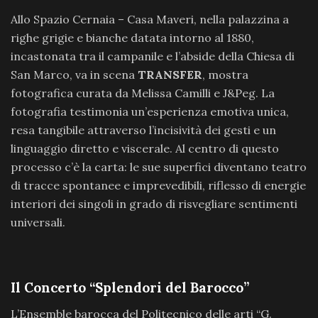
Allo Spazio Cernaia – Casa Maveri, nella palazzina a
righe grigie e bianche datata intorno al 1880,
incastonata tra il campanile e l’abside della Chiesa di
San Marco, va in scena
TRANSFER
, mostra
fotografica curata da Melissa Camilli e J&Peg. La
fotografia testimonia un’esperienza emotiva unica,
resa tangibile attraverso l’incisività dei gesti e un
linguaggio diretto e viscerale. Al centro di questo
processo c’è la carta: le sue superfici diventano teatro
di tracce spontanee e imprevedibili, riflesso di energie
interiori dei singoli in grado di risvegliare sentimenti
universali.
Il Concerto “Splendori del Barocco”
L’Ensemble barocca del Politecnico delle arti “G.