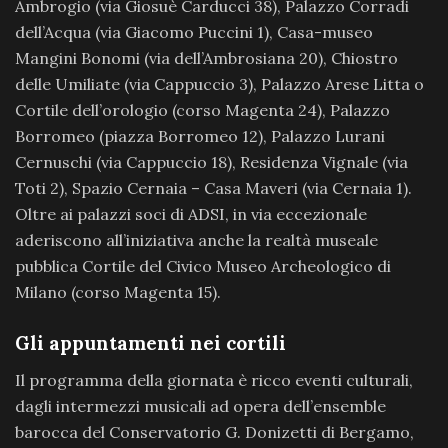
Ambrogio (via Giosuè Carducci 38), Palazzo Corradi
dell’Acqua (via Giacomo Puccini 1), Casa-museo
Mangini Bonomi (via dell’Ambrosiana 20), Chiostro
delle Umiliate (via Cappuccio 3), Palazzo Arese Litta o
Cortile dell’orologio (corso Magenta 24), Palazzo
Borromeo (piazza Borromeo 12), Palazzo Lurani
Cernuschi (via Cappuccio 18), Residenza Vignale (via
Toti 2), Spazio Cernaia – Casa Maveri (via Cernaia 1).
Oltre ai palazzi soci di ADSI, in via eccezionale
aderiscono all’iniziativa anche la realtà museale
pubblica Cortile del Civico Museo Archeologico di
Milano (corso Magenta 15).
Gli appuntamenti nei cortili
Il programma della giornata è ricco eventi culturali,
dagli intermezzi musicali ad opera dell’ensemble
barocca del Conservatorio G. Donizetti di Bergamo,