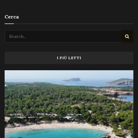
Cerca
I PIÙ LETTI