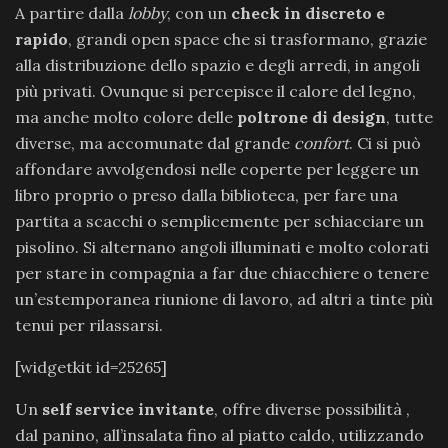
A partire dalla
lobby
, con un
check in discreto e
rapido
, grandi open space che si trasformano, grazie
alla distribuzione dello spazio e degli arredi, in angoli
più privati. Ovunque si percepisce il calore del legno,
ma anche molto colore delle
poltrone di design
, tutte
diverse, ma accomunate dal grande
confort
. Ci si può
affondare avvolgendosi nelle coperte per leggere un
libro proprio o preso dalla biblioteca, per fare una
partita a scacchi o semplicemente per schiacciare un
pisolino. Si alternano angoli illuminati e molto colorati
per stare in compagnia a far due chiacchiere o tenere
un’estemporanea riunione di lavoro, ad altri a tinte più
tenui per rilassarsi.
[widgetkit id=25265]
Un
self service invitante
, offre diverse possibilità ,
dal panino, all’insalata fino al piatto caldo, utilizzando