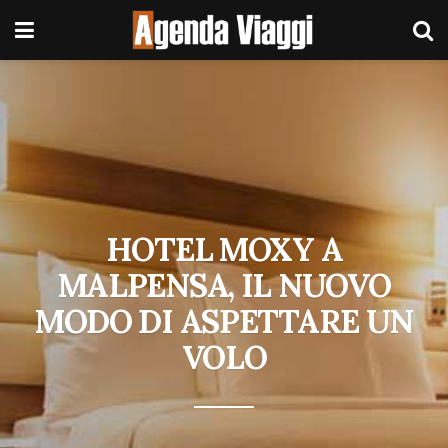
HOTEL MOXY A
MALPENSA, IL NUOVO
MODO DI ASPETTARE UN
VOLO