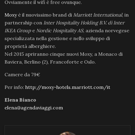
Ovviamente il wifi è free ovunque.
Moxy
è il nuovissimo brand di
Marriott International
, in
partnership con
Inter Hospitality Holding B.V. di Inter
IKEA Group
e
Nordic Hospitality AS
, azienda norvegese
specializzata nella gestione e nello sviluppo di
proprietà alberghiere.
Nel 2015 apriranno cinque nuovi Moxy, a Monaco di
Baviera, Berlino (2), Francoforte e Oslo.
Camere da 79€
Per info:
http://moxy-hotels.marriott.com/it
Elena Bianco
elena@agendaviaggi.com