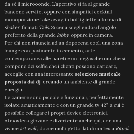
da sé il microoonde. L’aperitivo si fa al grande
bancone servito, oppure con simpatici cocktail
monoporzione take away, in bottigliette a forma di
shaker
, firmati
Tails
. Si cena scegliendosi l’angolo
preferito della grande
lobby
, oppure in camera.
Per chi non rinuncia ad un dopocena cool, una zona
lounge con pavimento in cemento, arte
contemporanea alle pareti e un megaschermo che si
compone dei selfie che i clienti possono caricare,
accoglie con una interessante
selezione musicale
proposta dai dj
, creando un ambiente di grande
energia.
Le camere sono piccole e funzionali, perfettamente
isolate acusticamente e con un grande tv 42’’, a cui è
possibile collegare i propri device elettronici.
Atmosfera giovane e divertente anche qui, con una
vivace
art wall
, docce multi getto, kit di cortesia
Ritual
.