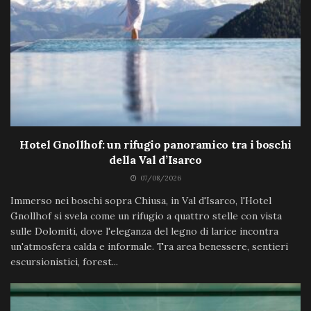
Hotel Gnollhof: un rifugio panoramico tra i boschi
della Val d’Isarco
07/08/2026
Immerso nei boschi sopra Chiusa, in Val d'Isarco, l'Hotel
Gnollhof si svela come un rifugio a quattro stelle con vista
sulle Dolomiti, dove l'eleganza del legno di larice incontra
un'atmosfera calda e informale. Tra area benessere, sentieri
escursionistici, forest...