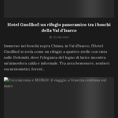
Hotel Gnollhof: un rifugio panoramico tra i boschi
della Val d’Isarco
07/08/2026
Immerso nei boschi sopra Chiusa, in Val d'Isarco, l'Hotel
Gnollhof si svela come un rifugio a quattro stelle con vista
sulle Dolomiti, dove l'eleganza del legno di larice incontra
un'atmosfera calda e informale. Tra area benessere, sentieri
escursionistici, forest...