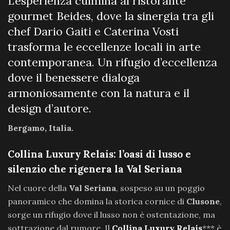
L’esperienza culmina al ristorante
gourmet Beides, dove la sinergia tra gli
chef Dario Gaiti e Caterina Vosti
trasforma le eccellenze locali in arte
contemporanea. Un rifugio d’eccellenza
dove il benessere dialoga
armoniosamente con la natura e il
design d’autore.
Bergamo, Italia.
Collina Luxury Relais: l’oasi di lusso e
silenzio che rigenera la Val Seriana
Nel cuore della
Val Seriana
, sospeso su un poggio
panoramico che domina la storica cornice di
Clusone
,
sorge un rifugio dove il lusso non è ostentazione, ma
sottrazione dal rumore. Il
Collina Luxury Relais
*** è