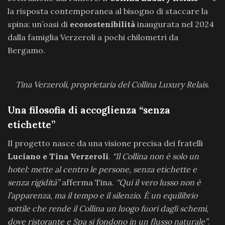
la risposta contemporanea al bisogno di staccare la
spina: un’oasi di
ecosostenibilità
inaugurata nel 2024
dalla famiglia Verzeroli a pochi chilometri da
Bergamo.
Tina Verzeroli, proprietaria del Collina Luxury Relais
.
Una filosofia di accoglienza “senza
etichette”
Il progetto nasce da una visione precisa dei fratelli
Luciano e Tina Verzeroli
.
“Il Collina non è solo un
hotel: mette al centro le persone, senza etichette e
senza rigidità”
afferma Tina.
“Qui il vero lusso non è
l’apparenza, ma il tempo e il silenzio. È un equilibrio
sottile che rende il Collina un luogo fuori dagli schemi,
dove ristorante e Spa si fondono in un flusso naturale”
.