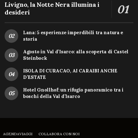
Livigno, la Notte Nera illumina i
desideri
Lana: 5 esperienze imperdibili tra natura e
storia
Agosto in Val d’Isarco: alla scoperta di Castel
Steinbock
ISOLA DI CURACAO, AI CARAIBI ANCHE
D’ESTATE
Hotel Gnollhof: un rifugio panoramico tra i
boschi della Val d’Isarco
AGENDAVIAGGI
COLLABORA CON NOI