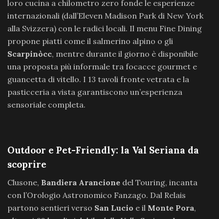
loro cucina a chilometro zero fonde le esperienze
internazionali (dall’Eleven Madison Park di New York
alla Svizzera) con le radici locali. Il menu Fine Dining
propone piatti come il salmerino alpino o gli
Scarpinòcc
, mentre durante il giorno è disponibile
una proposta più informale tra focacce gourmet e
guancetta di vitello. I 13 tavoli fronte vetrata e la
pasticceria a vista garantiscono un’esperienza
sensoriale completa.
Outdoor e Pet-Friendly: la Val Seriana da
scoprire
Clusone,
Bandiera Arancione
del Touring, incanta
con l’Orologio Astronomico Fanzago. Dal Relais
partono sentieri verso
San Lucio
e il
Monte Pora
,