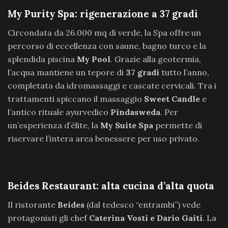
My Purity Spa: rigenerazione a 37 gradi
Circondata da 26.000 mq di verde, la Spa offre un
percorso di eccellenza con saune, bagno turco e la
splendida piscina
My Pool
. Grazie alla geotermia,
l’acqua mantiene un tepore di
37 gradi
tutto l’anno,
completata da idromassaggi e cascate cervicali. Tra i
trattamenti spiccano il massaggio
Sweet Candle
e
l’antico rituale ayurvedico
Pindasweda
. Per
un’esperienza d’élite, la
My Suite Spa
permette di
riservare l’intera area benessere per uso privato.
Beides Restaurant: alta cucina d’alta quota
Il ristorante
Beides
(dal tedesco “entrambi”) vede
protagonisti gli chef
Caterina Vosti e Dario Gaiti
. La