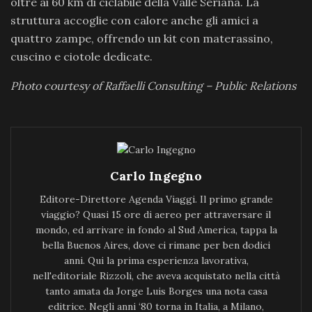
oltre ai 60 km di ciclabile della Valle Seriana. La
struttura accoglie con calore anche gli amici a
quattro zampe, offrendo un kit con materassino,
cuscino e ciotole dedicate.
Photo courtesy of Raffaelli Consulting – Public Relations
Carlo Ingegno
Editore-Direttore Agenda Viaggi. Il primo grande
viaggio? Quasi 15 ore di aereo per attraversare il
mondo, ed arrivare in fondo al Sud America, tappa la
bella Buenos Aires, dove ci rimane per ben dodici
anni. Qui la prima esperienza lavorativa,
nell'editoriale Rizzoli, che aveva acquistato nella città
tanto amata da Jorge Luis Borges una nota casa
editrice. Negli anni ‘80 torna in Italia, a Milano,