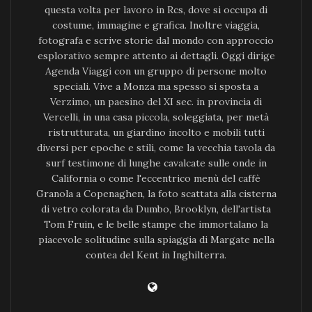
questa volta per lavoro in Rcs, dove si occupa di
costume, immagine e grafica. Inoltre viaggia,
fotografa e scrive storie dal mondo con approccio
esplorativo sempre attento ai dettagli. Oggi dirige
Agenda Viaggi con un gruppo di persone molto
speciali. Vive a Monza ma spesso si sposta a
Verzimo, un paesino del XI sec. in provincia di
Vercelli, in una casa piccola, soleggiata, per metà
ristrutturata, un giardino incolto e mobili tutti
diversi per epoche e stili, come la vecchia tavola da
surf testimone di lunghe cavalcate sulle onde in
California o come l'eccentrico menù del caffè
Granola a Copenaghen, la foto scattata alla cisterna
di vetro colorata da Dumbo, Brooklyn, dell'artista
Tom Fruin, e le belle stampe che immortalano la
piacevole solitudine sulla spiaggia di Margate nella
contea del Kent in Inghilterra.