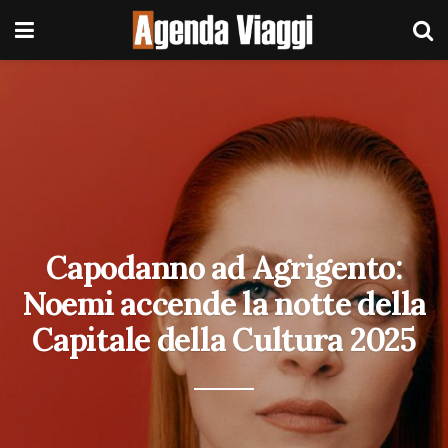
Capodanno ad Agrigento:
Noemi accende la notte della
Capitale della Cultura 2025