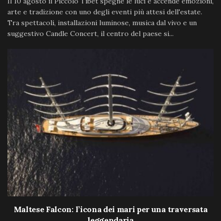
Il 10 agosto il Piccolo Tibet spegne le luci e accende emozioni,
arte e tradizione con uno degli eventi più attesi dell'estate.
Tra spettacoli, installazioni luminose, musica dal vivo e un
suggestivo Candle Concert, il centro del paese si...
Maltese Falcon: l’icona dei mari per una traversata
leggendaria