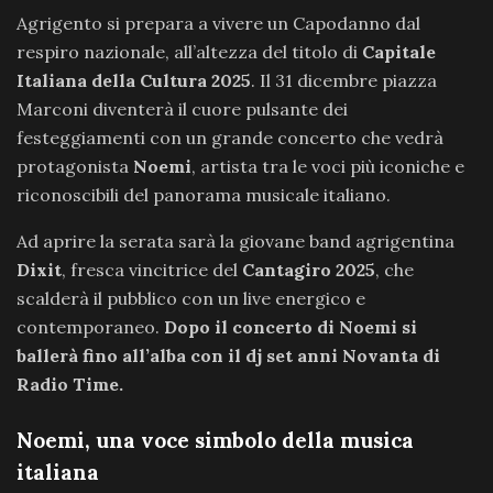
Agrigento si prepara a vivere un Capodanno dal
respiro nazionale, all’altezza del titolo di
Capitale
Italiana della Cultura 2025
. Il 31 dicembre piazza
Marconi diventerà il cuore pulsante dei
festeggiamenti con un grande concerto che vedrà
protagonista
Noemi
, artista tra le voci più iconiche e
riconoscibili del panorama musicale italiano.
Ad aprire la serata sarà la giovane band agrigentina
Dixit
, fresca vincitrice del
Cantagiro 2025
, che
scalderà il pubblico con un live energico e
contemporaneo.
Dopo il concerto di Noemi si
ballerà fino all’alba con il dj set anni Novanta di
Radio Time.
Noemi, una voce simbolo della musica
italiana