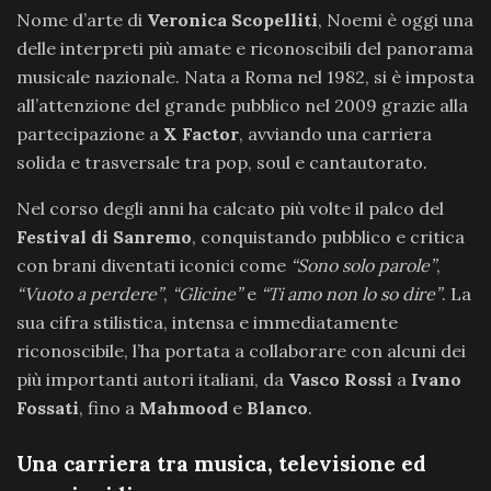
Nome d’arte di
Veronica Scopelliti
, Noemi è oggi una
delle interpreti più amate e riconoscibili del panorama
musicale nazionale. Nata a Roma nel 1982, si è imposta
all’attenzione del grande pubblico nel 2009 grazie alla
partecipazione a
X Factor
, avviando una carriera
solida e trasversale tra pop, soul e cantautorato.
Nel corso degli anni ha calcato più volte il palco del
Festival di Sanremo
, conquistando pubblico e critica
con brani diventati iconici come
“Sono solo parole”
,
“Vuoto a perdere”
,
“Glicine”
e
“Ti amo non lo so dire”
. La
sua cifra stilistica, intensa e immediatamente
riconoscibile, l’ha portata a collaborare con alcuni dei
più importanti autori italiani, da
Vasco Rossi
a
Ivano
Fossati
, fino a
Mahmood
e
Blanco
.
Una carriera tra musica, televisione ed