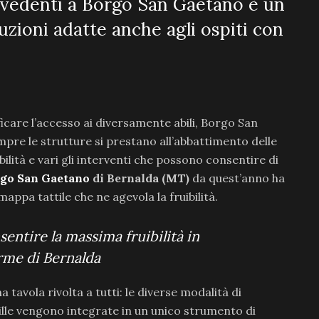
 vedenti a Borgo San Gaetano è un
uzioni adatte anche agli ospiti con
icare l’accesso ai diversamente abili, Borgo San
re le strutture si prestano all’abbattimento delle
bilità e vari gli interventi che possono consentire di
go San Gaetano
di Bernalda
(MT)
da quest’anno ha
ppa tattile che ne agevola la fruibilità.
sentire la massima fruibilità in
rme di Bernalda
 tavola rivolta a tutti: le diverse modalità di
aille vengono integrate in un unico strumento di