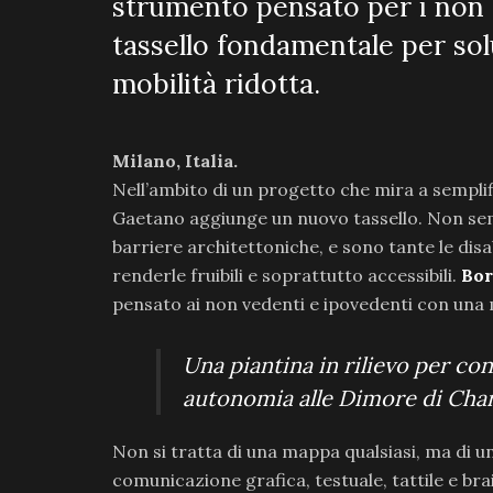
strumento pensato per i non
tassello fondamentale per sol
mobilità ridotta.
Milano, Italia.
Nell’ambito di un progetto che mira a semplif
Gaetano aggiunge un nuovo tassello. Non semp
barriere architettoniche, e sono tante le disa
renderle fruibili e soprattutto accessibili.
Bor
pensato ai non vedenti e ipovedenti con una ma
Una piantina in rilievo per con
autonomia alle Dimore di Cha
Non si tratta di una mappa qualsiasi, ma di una
comunicazione grafica, testuale, tattile e br