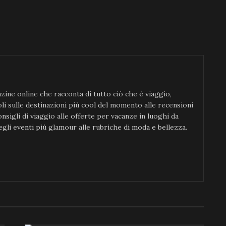
ine online che racconta di tutto ciò che è viaggio,
icoli sulle destinazioni più cool del momento alle recensioni
consigli di viaggio alle offerte per vacanze in luoghi da
gli eventi più glamour alle rubriche di moda e bellezza.