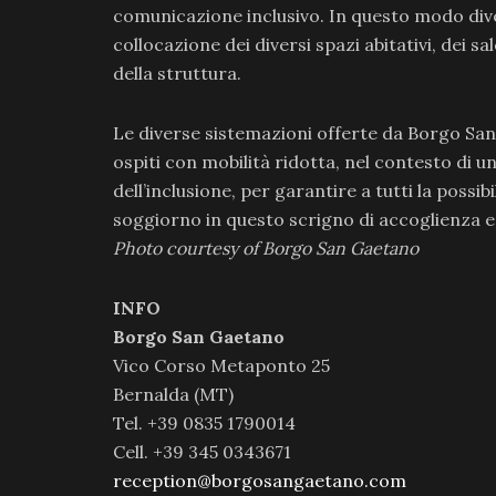
comunicazione inclusivo. In questo modo dive
collocazione dei diversi spazi abitativi, dei s
della struttura.
Le diverse sistemazioni offerte da Borgo Sa
ospiti con mobilità ridotta, nel contesto di u
dell’inclusione, per garantire a tutti la possib
soggiorno in questo scrigno di accoglienza 
Photo courtesy of Borgo San Gaetano
INFO
Borgo San Gaetano
Vico Corso Metaponto 25
Bernalda (MT)
Tel. +39 0835 1790014
Cell. +39 345 0343671
reception@borgosangaetano.com