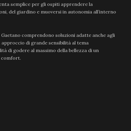
nta semplice per gli ospiti apprendere la
aloni, del giardino e muoversi in autonomia all’interno
n Gaetano comprendono soluzioni adatte anche agli
n approccio di grande sensibilità al tema
ilità di godere al massimo della bellezza di un
e comfort.