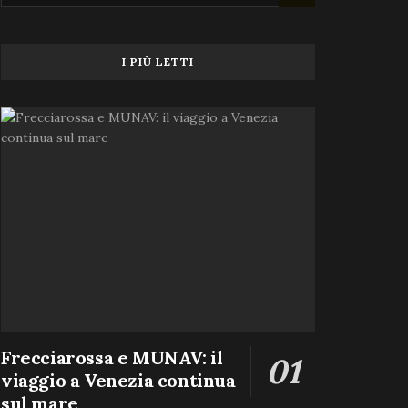
I PIÙ LETTI
Frecciarossa e MUNAV: il
viaggio a Venezia continua
sul mare