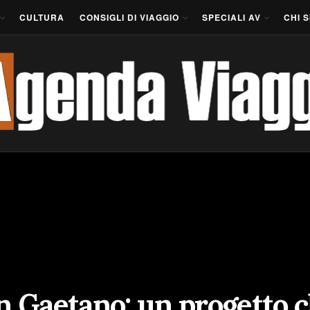
CULTURA
CONSIGLI DI VIAGGIO
SPECIALI AV
CHI 
n Gaetano: un progetto c