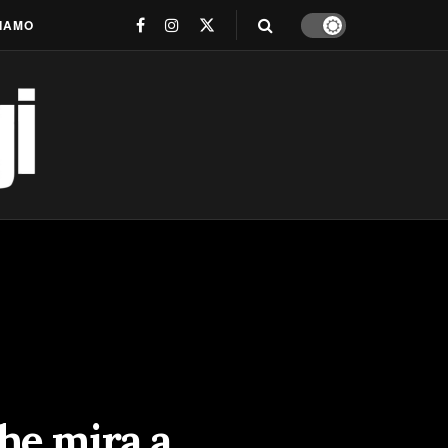
SIAMO
he mira a