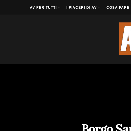
AV PER TUTTI
I PIACERI DI AV
COSA FARE
Borgo Sa