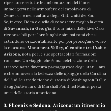
ripercorrere tutte le ambientazioni del film e
immergervi nelle atmosfere del capolavoro di
Zemeckis e nella cultura degli Stati Uniti del Sud.
Se, invece, l’idea è quella di conoscere meglio la città
di
Savannah, in Georgia
, il tour inizia dalle Live Oaks,
riconoscibili per i loro lunghi e sinuosi rami che si
estendono orizzontalmente per poi proseguire verso
la maestosa
Monument Valley, al confine tra Utah e
Arizona,
nota per le sue spettacolari formazioni
rocciose. Un viaggio che è una celebrazione della
straordinaria diversità paesaggistica degli Stati Uniti
e che annovera la bellezza delle spiagge della Carolina
del Sud, le strade ricche di storia di Washington D.C. e
il suggestivo faro di Marshall Point nel Maine: pezzi
unici della storia americana.
3. Phoenix e Sedona, Arizona: un itinerario