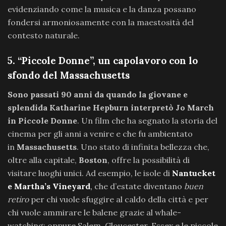
evidenziando come la musica e la danza possano
fondersi armoniosamente con la maestosità del
contesto naturale.
5. “Piccole Donne”, un capolavoro con lo
sfondo del Massachusetts
Sono passati 90 anni da quando la giovane e
splendida Katharine Hepburn interpretò Jo March
in Piccole Donne
. Un film che ha segnato la storia del
cinema per gli anni a venire e che fu ambientato
in
Massachusetts
. Uno stato di infinita bellezza che,
oltre alla capitale,
Boston
, offre la possibilità di
visitare luoghi unici. Ad esempio, le isole di
Nantucket
e Martha’s Vineyard
,
che d’estate diventano
buen
retiro
per chi vuole sfuggire al caldo della città e per
chi vuole ammirare le balene grazie al whale-
watching; oppure Salem, Gloucester, Essex e le piccole