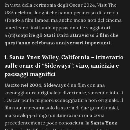
In vista della cerimonia degli Oscar 2024, Visit The
USA celebra i luoghi che hanno permesso di fare da
sfondo a film famosi ma anche meno noti del cinema
americano, invitando appassionati e viaggiatori
a
(ri)scoprire gli Stati Uniti attraverso 5 film che
quest’anno celebrano anniversari importanti.
1. Santa Ynez Valley, California – itinerario
sulle orme di “Sideways”: vino, amicizia e
paesaggi magnifici
Uscito nel 2004, Sideways
è un film con una
sceneggiatura originale e divertente, vincendo infatti
l’Oscar per la migliore sceneggiatura non originale. Il
film non racconta solo la storia di due grandi amici,
ma si sviluppa lungo un itinerario in una zona
precedentemente poco conosciuta, la
Santa Ynez