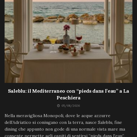
Saleblu: il Mediterraneo con “pieds dans l’eau” a La
Peschiera
05/08/2026
Nella meravigliosa Monopoli, dove le acque azzurre
dell’Adriatico si coniugano con la terra, nasce Saleblu, fine
dining che appunto non gode di una normale vista mare ma
consente permette agli ospiti di sentirsi “pieds dans l’eau”.