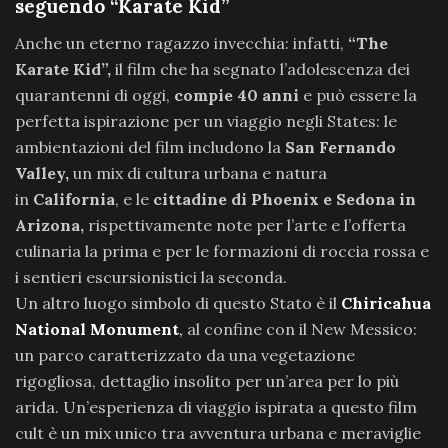
seguendo “Karate Kid”
Anche un eterno ragazzo invecchia: infatti,
“The
Karate Kid”,
il film che ha segnato l’adolescenza dei
quarantenni di oggi,
compie 40 anni
e può essere la
perfetta ispirazione per un viaggio negli States: le
ambientazioni del film includono la
San Fernando
Valley,
un mix di cultura urbana e natura
in
California
, e le
cittadine di Phoenix e Sedona in
Arizona,
rispettivamente note per l’arte e l’offerta
culinaria la prima e per le formazioni di roccia rossa e
i sentieri escursionistici la seconda.
Un altro luogo simbolo di questo Stato è il
Chiricahua
National Monument
,
al confine con il New Messico:
un parco caratterizzato da una vegetazione
rigogliosa, dettaglio insolito per un’area per lo più
arida. Un’esperienza di viaggio ispirata a questo film
cult è un mix unico tra avventura urbana e meraviglie