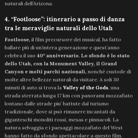
naturali dell’Arizona.
4. “Footloose”: itinerario a passo di danza
tra le meraviglie naturali dello Utah
Footloose,
il film precursore dei musical, ha fatto
ballare più di un’intera generazione e quest’anno
celebra il suo
40° anniversario.
Lo sfondo è lo stato
dello Utah, con la Monument Valley, il Grand
Canyon e molti parchi nazionali,
nonché custode di
molte altre bellezze naturali da visitare. A soli 30
minuti di auto si trova la
Valley of the Gods
,
una
strada sterrata lunga 17 km con panorami mozzafiato
lontano dalle strade piu’ battute dal turismo
tradizionale, dove si può rimanere incantati da
giganteschi monoliti rossi, mesas e pinnacoli. La
natura selvaggia e i paesaggi mozzafiato del West
hanno fatto da sfondo spettacolare a questo film,