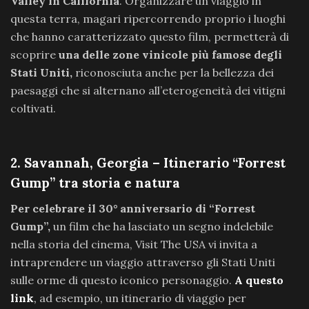
Valley in California
. Organizzare un viaggio in
questa terra, magari ripercorrendo proprio i luoghi
che hanno caratterizzato questo film, permetterà di
scoprire
una delle zone vinicole più famose degli
Stati Uniti,
riconosciuta anche per la bellezza dei
paesaggi che si alternano all’eterogeneità dei vitigni
coltivati.
2. Savannah, Georgia – Itinerario “Forrest
Gump” tra storia e natura
Per celebrare il 30° anniversario di “Forrest
Gump”,
un film che ha lasciato un segno indelebile
nella storia del cinema, Visit The USA vi invita a
intraprendere un viaggio attraverso gli Stati Uniti
sulle orme di questo iconico personaggio.
A questo
link
,
ad esempio, un itinerario di viaggio per