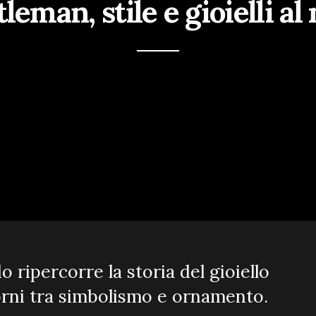
leman, stile e gioielli al
ripercorre la storia del gioiello
iorni tra simbolismo e ornamento.