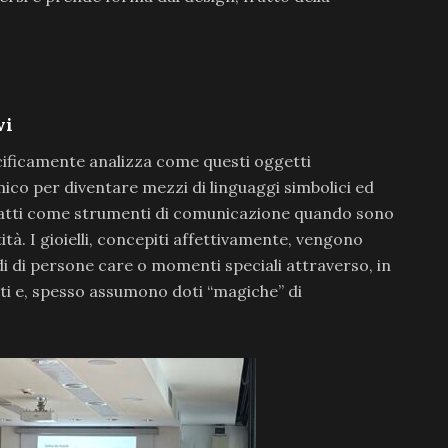
vi
cificamente analizza come questi oggetti
ico per diventare mezzi di linguaggi simbolici ed
nfatti come strumenti di comunicazione quando sono
tità. I gioielli, concepiti affettivamente, vengono
i di persone care o momenti speciali attraverso, in
ti e, spesso assumono doti “magiche” di