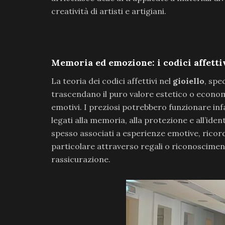
creatività di artisti e artigiani.
Memoria ed emozione: i codici affetti
La teoria dei codici affettivi nel
gioiello
, spe
trascendano il puro valore estetico o econom
emotivi. I preziosi potrebbero funzionare i
legati alla memoria, alla protezione e all’iden
spesso associati a esperienze emotive, ricord
particolare attraverso regali o riconoscimen
rassicurazione.