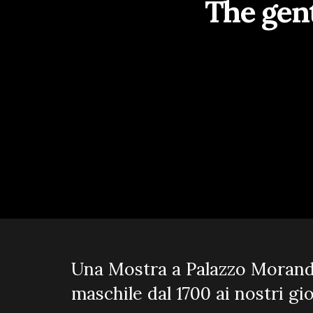
The gent
Una Mostra a Palazzo Morando 
maschile dal 1700 ai nostri g