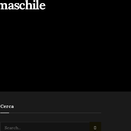
 maschile
Cerca