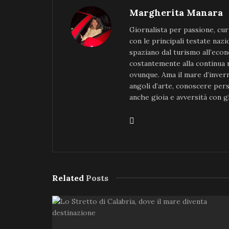
Margherita Manara
Giornalista per passione, cur
con le principali testate nazio
spaziano dal turismo all’econ
costantemente alla continua r
ovunque. Ama il mare d’invern
angoli d’arte, conoscere pers
anche gioia e avversità con gli
Related
Posts