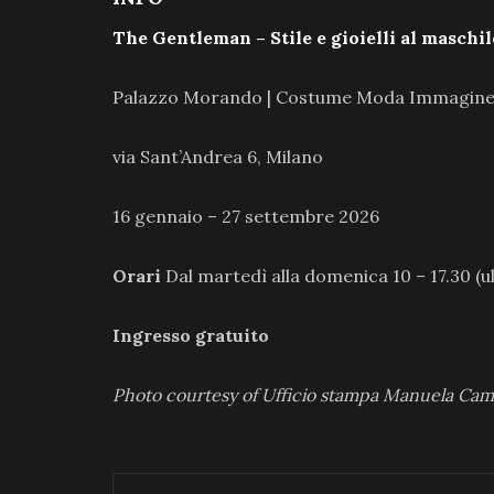
The Gentleman – Stile e gioielli al maschil
Palazzo Morando | Costume Moda Immagin
via Sant’Andrea 6, Milano
16 gennaio – 27 settembre 2026
Orari
Dal martedì alla domenica 10 – 17.30 (u
Ingresso gratuito
Photo courtesy of Ufficio stampa Manuela Ca