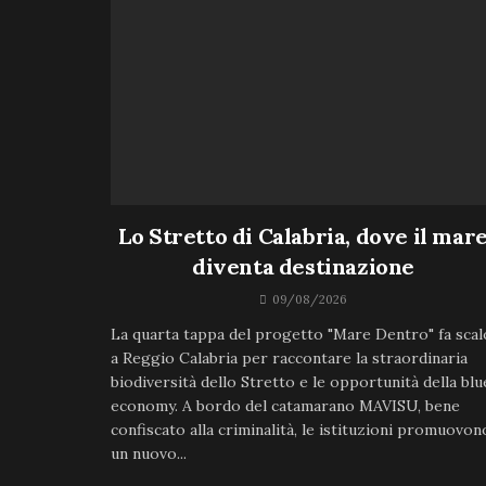
Lo Stretto di Calabria, dove il mar
diventa destinazione
09/08/2026
La quarta tappa del progetto "Mare Dentro" fa scal
a Reggio Calabria per raccontare la straordinaria
biodiversità dello Stretto e le opportunità della blu
economy. A bordo del catamarano MAVISU, bene
confiscato alla criminalità, le istituzioni promuovon
un nuovo...