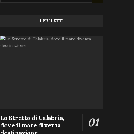
I PIÙ LETTI
Lo Stretto di Calabria,
dove il mare diventa
destinazione