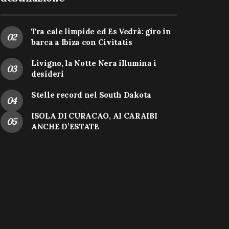
Tra cale limpide ed Es Vedrà: giro in
barca a Ibiza con Civitatis
Livigno, la Notte Nera illumina i
desideri
Stelle record nel South Dakota
ISOLA DI CURACAO, AI CARAIBI
ANCHE D’ESTATE