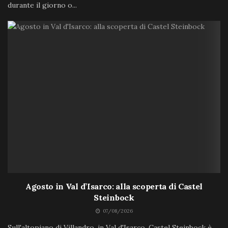
durante il giorno o...
Agosto in Val d’Isarco: alla scoperta di Castel
Steinbock
07/08/2026
Sull'altopiano di Villandro, in Val d'Isarco, Castel Steinbock è