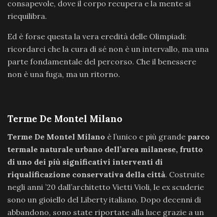
consapevole, dove il corpo recupera e la mente si
riequilibra.
Ed è forse questa la vera eredità delle Olimpiadi:
ricordarci che la cura di sé non è un intervallo, ma una
parte fondamentale del percorso. Che il benessere
non è una fuga, ma un ritorno.
Terme De Montel Milano
Terme De Montel Milano
è l’unico e più grande
parco
termale naturale urbano dell’area milanese, frutto
di uno dei più significativi interventi di
riqualificazione conservativa della città
. Costruite
negli anni ’20 dall’architetto Vietti Violi, le ex scuderie
sono un gioiello del Liberty italiano. Dopo decenni di
abbandono, sono state riportate alla luce grazie a un