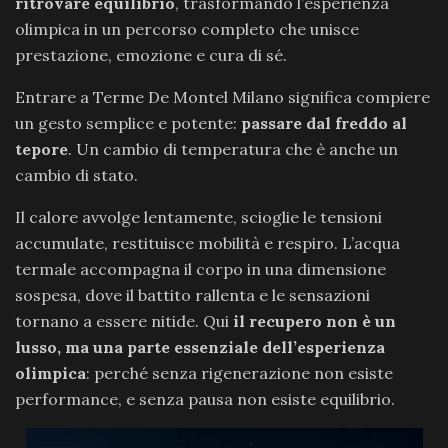
ritrovare equilibrio
, trasformando l’esperienza
olimpica in un percorso completo che unisce
prestazione, emozione e cura di sé.
Entrare a Terme De Montel Milano significa compiere
un gesto semplice e potente:
passare dal freddo al
tepore
. Un cambio di temperatura che è anche un
cambio di stato.
Il calore avvolge lentamente, scioglie le tensioni
accumulate, restituisce mobilità e respiro. L’acqua
termale accompagna il corpo in una dimensione
sospesa, dove il battito rallenta e le sensazioni
tornano a essere nitide. Qui
il recupero non è un
lusso, ma una parte essenziale dell’esperienza
olimpica
: perché senza rigenerazione non esiste
performance, e senza pausa non esiste equilibrio.