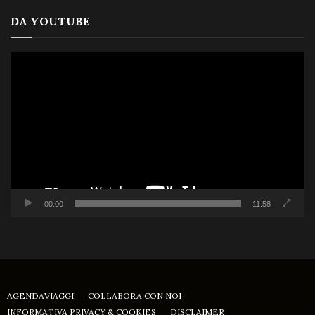
DA YOUTUBE
Video
Player
00:00
11:58
AGENDAVIAGGI
COLLABORA CON NOI
INFORMATIVA PRIVACY & COOKIES
DISCLAIMER