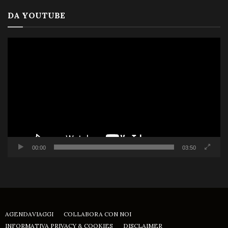
DA YOUTUBE
Video
Player
00:00
03:50
AGENDAVIAGGI
COLLABORA CON NOI
INFORMATIVA PRIVACY & COOKIES
DISCLAIMER