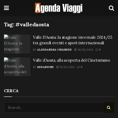
Tag:
#valledaosta
Valle D’Aosta: la stagione invernale 2024/25
tra grandi eventi e sport internazionali
BY
ALESSANDRA CHIANESE
28/10/2024
0
Valle d’Aosta, alla scoperta del Cineturismo
BY
REDAZIONE
01/12/2023
0
CERCA