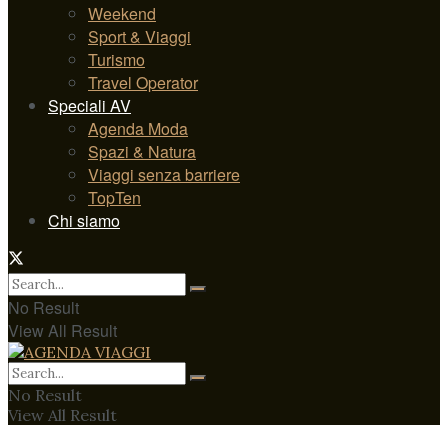
Weekend
Sport & Viaggi
Turismo
Travel Operator
Speciali AV
Agenda Moda
Spazi & Natura
Viaggi senza barriere
TopTen
Chi siamo
No Result
View All Result
No Result
View All Result