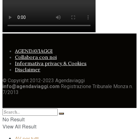
AGENDAVIAGGI
Collabora con noi
Informativa privacy & Cookies
Disclaimer
© Copyright 2012-2023 Agendaviaggi
info@agendaviaggi.com
Registrazione Tribunale Monza n.
7/2013
No Result
View All Result
AV per tutti