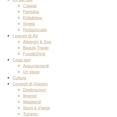
Coppia
Famiglia
Kids&trips
Single
Redazionale
I piaceri di AV
Alberghi & Spa
Beauty Travel
Food&Drink
Cosa fare
Appuntamenti
On stage
Cultura
Consigli di Viaggio
Destinazioni
Itinerari
Weekend
Sport & Viaggi
Turismo