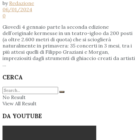
by
Redazione
06/01/2024
0
Giovedì 4 gennaio parte la seconda edizione
dell’originale kermesse in un teatro-igloo da 200 posti
(a oltre 2.600 metri di quota) che si scioglierà
naturalmente in primavera: 35 concerti in 3 mesi, tra i
più attesi quelli di Filippo Graziani e Morgan,
impreziositi dagli strumenti di ghiaccio creati da artisti
...
CERCA
No Result
View All Result
DA YOUTUBE