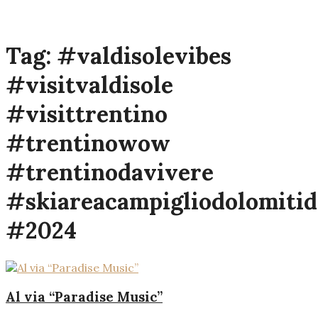
Tag:
#valdisolevibes
#visitvaldisole
#visittrentino
#trentinowow
#trentinodavivere
#skiareacampigliodolomitid
#2024
Al via “Paradise Music”