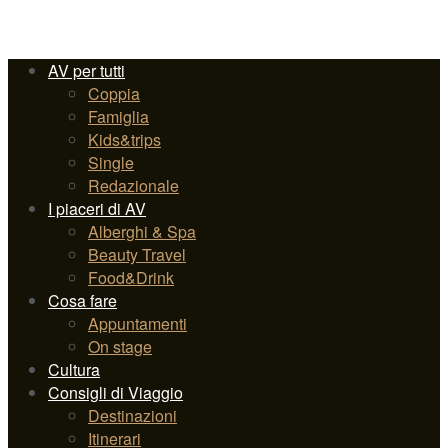
AV per tutti
Coppia
Famiglia
Kids&trips
Single
Redazionale
I piaceri di AV
Alberghi & Spa
Beauty Travel
Food&Drink
Cosa fare
Appuntamenti
On stage
Cultura
Consigli di Viaggio
Destinazioni
Itinerari