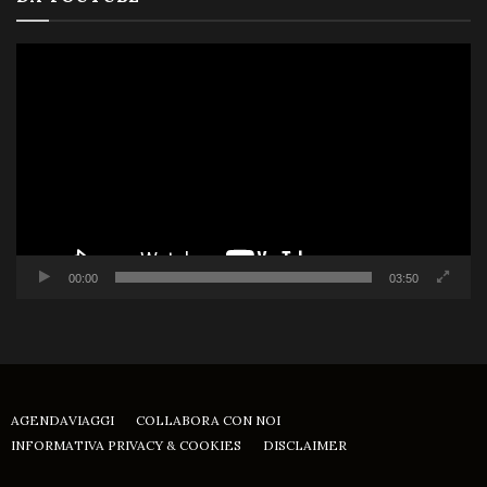
Video
Player
00:00
03:50
AGENDAVIAGGI
COLLABORA CON NOI
INFORMATIVA PRIVACY & COOKIES
DISCLAIMER