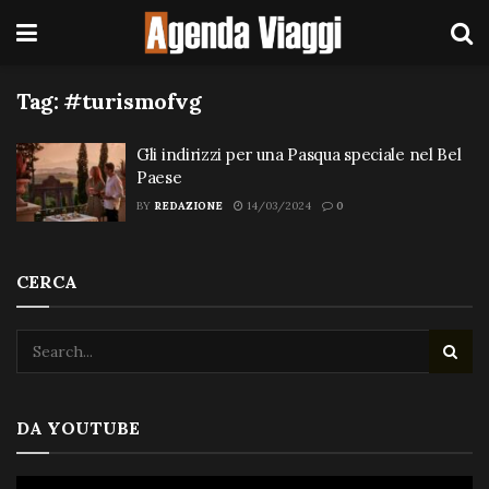
Tag:
#turismofvg
Gli indirizzi per una Pasqua speciale nel Bel
Paese
BY
REDAZIONE
14/03/2024
0
CERCA
DA YOUTUBE
Video