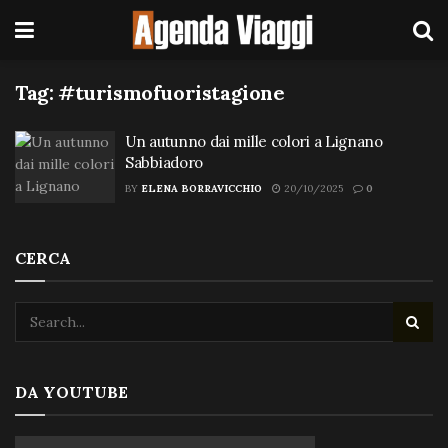
Tag:
#turismofuoristagione
Un autunno dai mille colori a Lignano
Sabbiadoro
BY
ELENA BORRAVICCHIO
20/10/2025
0
CERCA
DA YOUTUBE