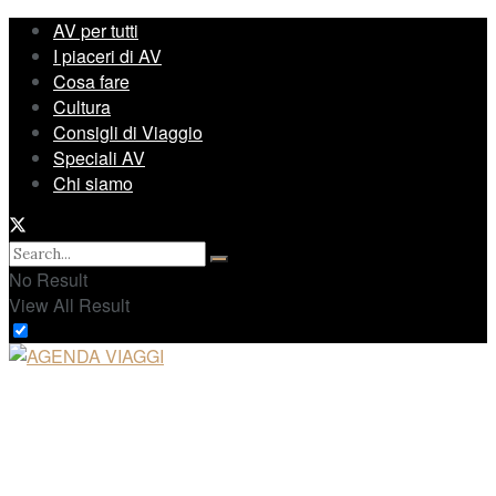
AV per tutti
I piaceri di AV
Cosa fare
Cultura
Consigli di Viaggio
Speciali AV
Chi siamo
No Result
View All Result