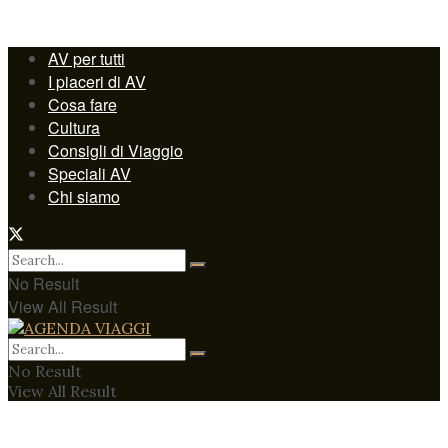
AV per tutti
I piaceri di AV
Cosa fare
Cultura
Consigli di Viaggio
Speciali AV
Chi siamo
No Result
View All Result
No Result
View All Result