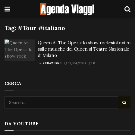
Tag:
#Tour #italiano
Queen At The Opera: lo show rock-sinfonico
sulle musiche dei Queen al Teatro Nazionale
di Milano
BY
REDAZIONE
19/04/2024
0
CERCA
DA YOUTUBE