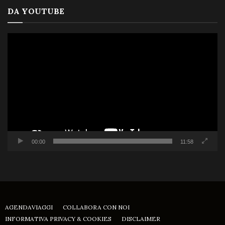
DA YOUTUBE
Video
Player
00:00
11:58
AGENDAVIAGGI
COLLABORA CON NOI
INFORMATIVA PRIVACY & COOKIES
DISCLAIMER