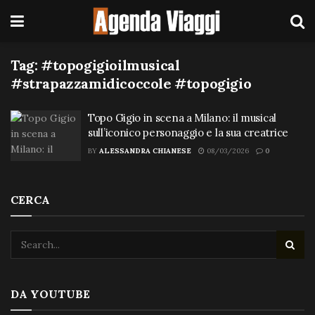
Tag:
#topogigioilmusical
#strapazzamidicoccole #topogigio
Topo Gigio in scena a Milano: il musical
sull’iconico personaggio e la sua creatrice
BY
ALESSANDRA CHIANESE
08/03/2026
0
CERCA
DA YOUTUBE