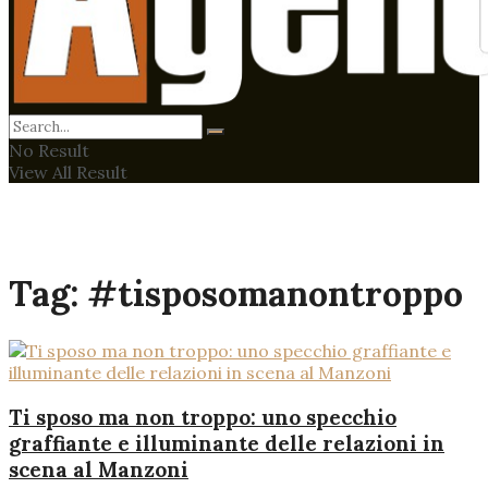
No Result
View All Result
Tag:
#tisposomanontroppo
Ti sposo ma non troppo: uno specchio
graffiante e illuminante delle relazioni in
scena al Manzoni