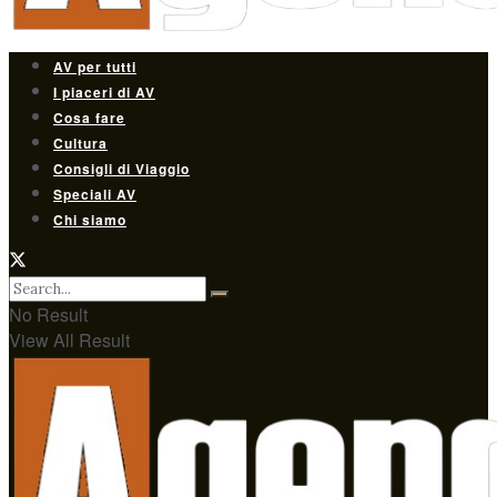
AV per tutti
I piaceri di AV
Cosa fare
Cultura
Consigli di Viaggio
Speciali AV
Chi siamo
No Result
View All Result