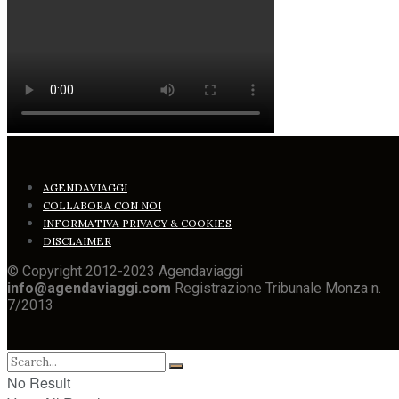
AGENDAVIAGGI
COLLABORA CON NOI
INFORMATIVA PRIVACY & COOKIES
DISCLAIMER
© Copyright 2012-2023 Agendaviaggi
info@agendaviaggi.com
Registrazione Tribunale Monza n.
7/2013
No Result