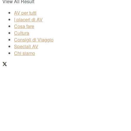
View All Result
AV per tutti
I piaceri di AV
Cosa fare
Cultura
Consigli di Viaggio
Speciali AV
Chi siamo