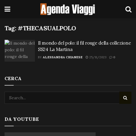
Tag:
#THECASUALPOLO
Il mondo del polo: il fil rouge della collezione
SS24 La Martina
BY
ALESSANDRA CHIANESE
25/11/2023
0
CERCA
DA YOUTUBE