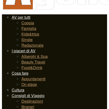
AV per tutti
Coppia
Famiglia
Kids&trips
Single
Redazionale
I piaceri di AV
Alberghi & Spa
Beauty Travel
Food&Drink
Cosa fare
Appuntamenti
On stage
Cultura
Consigli di Viaggio
Destinazioni
Itinerari