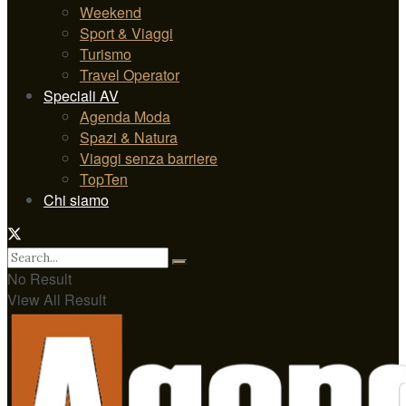
Weekend
Sport & Viaggi
Turismo
Travel Operator
Speciali AV
Agenda Moda
Spazi & Natura
Viaggi senza barriere
TopTen
Chi siamo
No Result
View All Result