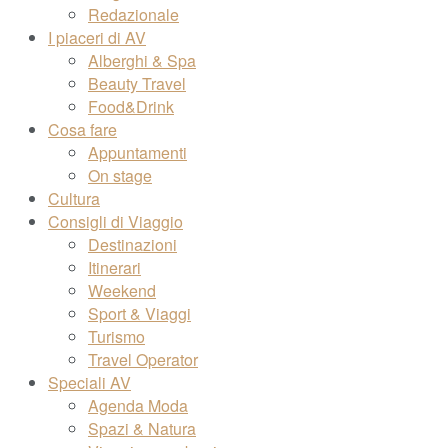
Redazionale
I piaceri di AV
Alberghi & Spa
Beauty Travel
Food&Drink
Cosa fare
Appuntamenti
On stage
Cultura
Consigli di Viaggio
Destinazioni
Itinerari
Weekend
Sport & Viaggi
Turismo
Travel Operator
Speciali AV
Agenda Moda
Spazi & Natura