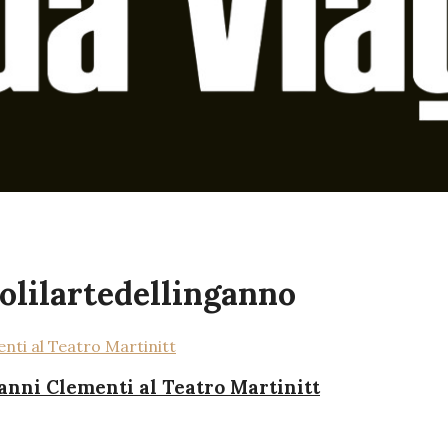
olilartedellinganno
ianni Clementi al Teatro Martinitt