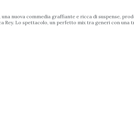
o", una nuova commedia graffiante e ricca di suspense, prod
ca Rey. Lo spettacolo, un perfetto mix tra generi con una tr