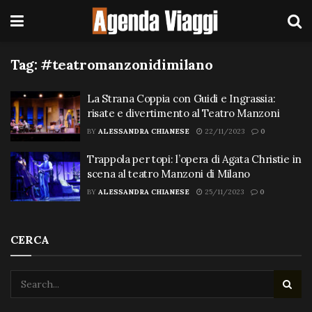
Tag:
#teatromanzonidimilano
La Strana Coppia con Guidi e Ingrassia:
risate e divertimento al Teatro Manzoni
BY
ALESSANDRA CHIANESE
22/11/2023
0
Trappola per topi: l’opera di Agata Christie in
scena al teatro Manzoni di Milano
BY
ALESSANDRA CHIANESE
25/11/2023
0
CERCA