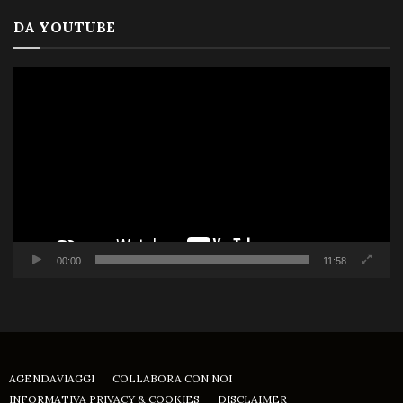
DA YOUTUBE
Video
Player
00:00
11:58
AGENDAVIAGGI
COLLABORA CON NOI
INFORMATIVA PRIVACY & COOKIES
DISCLAIMER