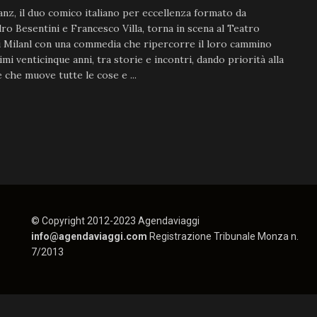
anz, il duo comico italiano per eccellenza formato da
ro Besentini e Francesco Villa, torna in scena al Teatro
 Milanl con una commedia che ripercorre il loro cammino
timi venticinque anni, tra storie e incontri, dando priorità alla
 che muove tutte le cose e ...
© Copyright 2012-2023 Agendaviaggi
info@agendaviaggi.com
Registrazione Tribunale Monza n.
7/2013