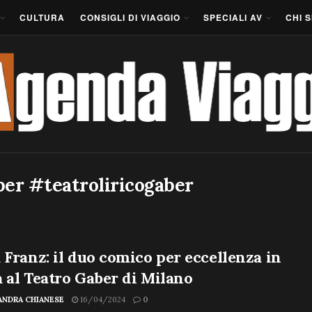
CULTURA
CONSIGLI DI VIAGGIO
SPECIALI AV
CHI 
ber #teatroliricogaber
 Franz: il duo comico per eccellenza in
 al Teatro Gaber di Milano
ANDRA CHIANESE
16/04/2024
0