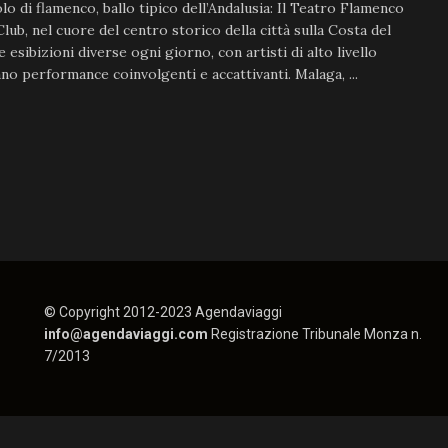
lo di flamenco, ballo tipico dell’Andalusia: Il Teatro Flamenco
lub, nel cuore del centro storico della città sulla Costa del
e esibizioni diverse ogni giorno, con artisti di alto livello
no performance coinvolgenti e accattivanti. Malaga, ...
© Copyright 2012-2023 Agendaviaggi
info@agendaviaggi.com
Registrazione Tribunale Monza n.
7/2013