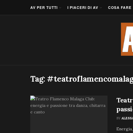
AV PER TUTTI
I PIACERI DI AV
COSA FARE
Tag:
#teatroflamencomalag
Teatr
passi
BY
ALESS
Energia,