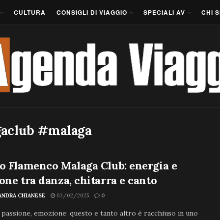
CULTURA
CONSIGLI DI VIAGGIO
SPECIALI AV
CHI 
aclub #malaga
o Flamenco Malaga Club: energia e
one tra danza, chitarra e canto
ANDRA CHIANESE
03/02/2025
0
 passione, emozione: questo e tanto altro è racchiuso in uno