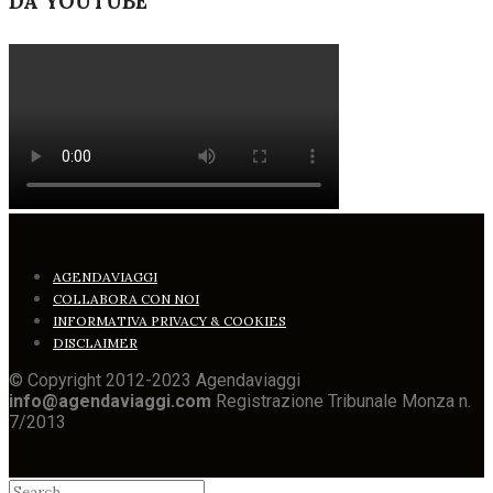
DA YOUTUBE
AGENDAVIAGGI
COLLABORA CON NOI
INFORMATIVA PRIVACY & COOKIES
DISCLAIMER
© Copyright 2012-2023 Agendaviaggi
info@agendaviaggi.com
Registrazione Tribunale Monza n.
7/2013