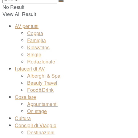
No Result
View All Result
AV per tutti
Coppia
Famiglia
Kids&trips
Single
Redazionale
I piaceri di AV
Alberghi & Spa
Beauty Travel
Food&Drink
Cosa fare
Appuntamenti
On stage
Cultura
Consigli di Viaggio
Destinazioni