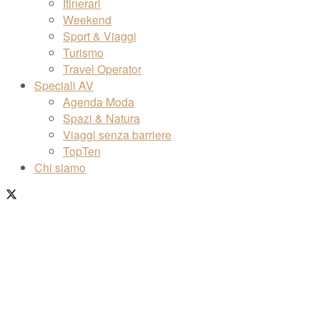
Itinerari
Weekend
Sport & Viaggi
Turismo
Travel Operator
Speciali AV
Agenda Moda
Spazi & Natura
Viaggi senza barriere
TopTen
Chi siamo