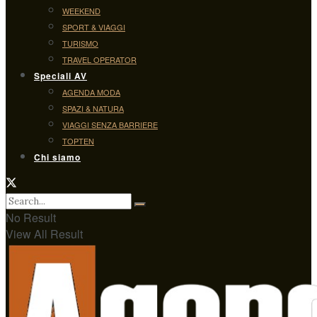
WEEKEND
SPORT & VIAGGI
TURISMO
TRAVEL OPERATOR
Speciali AV
AGENDA MODA
SPAZI & NATURA
VIAGGI SENZA BARRIERE
TOPTEN
Chi siamo
No Result
View All Result