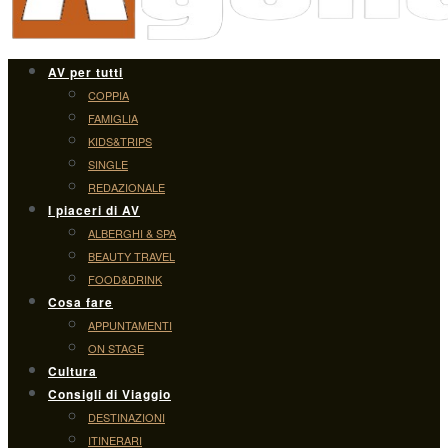
AV per tutti
COPPIA
FAMIGLIA
KIDS&TRIPS
SINGLE
REDAZIONALE
I piaceri di AV
ALBERGHI & SPA
BEAUTY TRAVEL
FOOD&DRINK
Cosa fare
APPUNTAMENTI
ON STAGE
Cultura
Consigli di Viaggio
DESTINAZIONI
ITINERARI