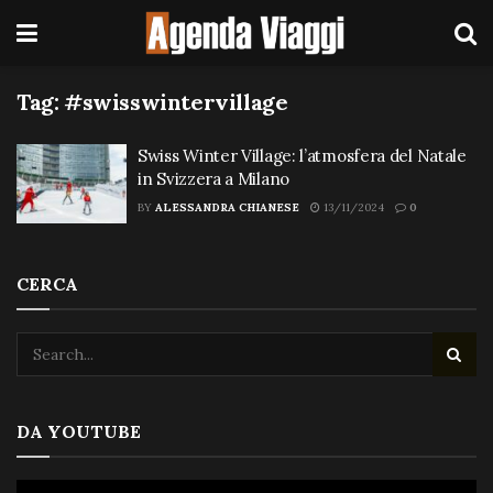
Tag:
#swisswintervillage
Swiss Winter Village: l’atmosfera del Natale
in Svizzera a Milano
BY
ALESSANDRA CHIANESE
13/11/2024
0
CERCA
DA YOUTUBE
Video