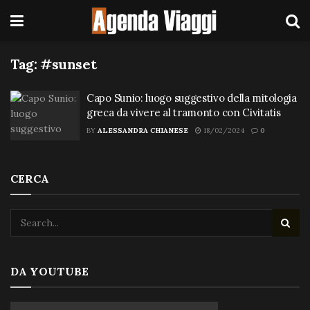
Tag:
#sunset
Capo Sunio: luogo suggestivo della mitologia
greca da vivere al tramonto con Civitatis
BY
ALESSANDRA CHIANESE
18/02/2024
0
CERCA
DA YOUTUBE